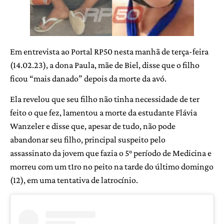
Em entrevista ao Portal RP50 nesta manhã de terça-feira
(14.02.23), a dona Paula, mãe de Biel, disse que o filho
ficou “mais danado” depois da morte da avó.
Ela revelou que seu filho não tinha necessidade de ter
feito o que fez, lamentou a morte da estudante Flávia
Wanzeler e disse que, apesar de tudo, não pode
abandonar seu filho, principal suspeito pelo
assassinato da jovem que fazia o 5° período de Medicina e
morreu com um t1ro no peito na tarde do último domingo
(12), em uma tentativa de latrocínio.