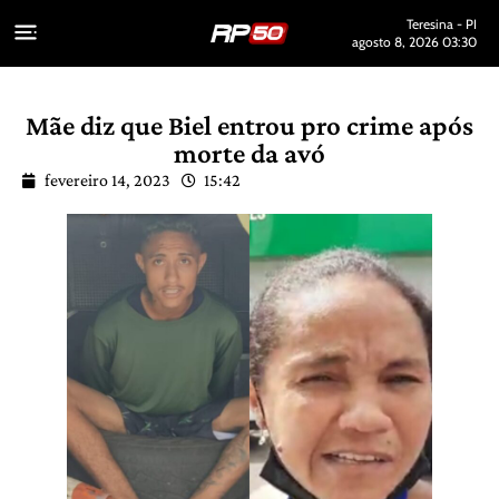
Teresina - PI
agosto 8, 2026 03:30
Mãe diz que Biel entrou pro crime após
morte da avó
fevereiro 14, 2023
15:42