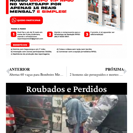
ANTERIOR
PRÓXIMA
Abertas 60 vagas para Bombeiro Mirim; veja como inscrever seu filho
2 homens são perseguidos e mortos dentro de Hilux em Parnaíba; 3º foi baleado
Roubados e Perdidos