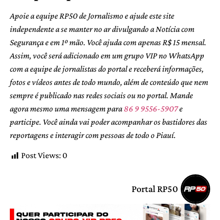
Apoie a equipe RP50 de Jornalismo e ajude este site
independente a se manter no ar divulgando a Notícia com
Segurança e em 1º mão. Você ajuda com apenas R$ 15 mensal.
Assim, você será adicionado em um grupo VIP no WhatsApp
com a equipe de jornalistas do portal e receberá informações,
fotos e vídeos antes de todo mundo, além de conteúdo que nem
sempre é publicado nas redes sociais ou no portal. Mande
agora mesmo uma mensagem para
86 9 9556-5907
e
participe. Você ainda vai poder acompanhar os bastidores das
reportagens e interagir com pessoas de todo o Piauí.
Post Views:
0
Portal RP50