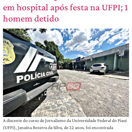
em hospital após festa na UFPI; 1
homem detido
A discente do curso de Jornalismo da Universidade Federal do Piauí
(UFPI), Janaína Bezerra da Silva, de 22 anos, foi encontrada