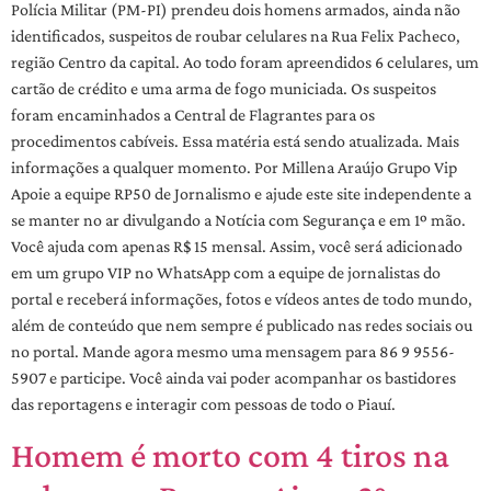
Polícia Militar (PM-PI) prendeu dois homens armados, ainda não
identificados, suspeitos de roubar celulares na Rua Felix Pacheco,
região Centro da capital. Ao todo foram apreendidos 6 celulares, um
cartão de crédito e uma arma de fogo municiada. Os suspeitos
foram encaminhados a Central de Flagrantes para os
procedimentos cabíveis. Essa matéria está sendo atualizada. Mais
informações a qualquer momento. Por Millena Araújo Grupo Vip
Apoie a equipe RP50 de Jornalismo e ajude este site independente a
se manter no ar divulgando a Notícia com Segurança e em 1º mão.
Você ajuda com apenas R$ 15 mensal. Assim, você será adicionado
em um grupo VIP no WhatsApp com a equipe de jornalistas do
portal e receberá informações, fotos e vídeos antes de todo mundo,
além de conteúdo que nem sempre é publicado nas redes sociais ou
no portal. Mande agora mesmo uma mensagem para 86 9 9556-
5907 e participe. Você ainda vai poder acompanhar os bastidores
das reportagens e interagir com pessoas de todo o Piauí.
Homem é morto com 4 tiros na