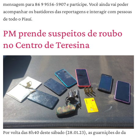
mensagem para 86 9 9556-5907 e participe. Você ainda vai poder
acompanhar os bastidores das reportagens e interagir com pessoas
de todo o Piauí.
PM prende suspeitos de roubo
no Centro de Teresina
Por volta das 8h40 deste sábado (28.01.23), as guarnições do da