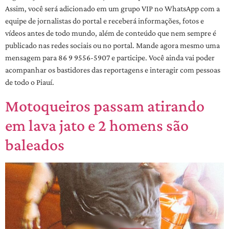
Assim, você será adicionado em um grupo VIP no WhatsApp com a
equipe de jornalistas do portal e receberá informações, fotos e
vídeos antes de todo mundo, além de conteúdo que nem sempre é
publicado nas redes sociais ou no portal. Mande agora mesmo uma
mensagem para 86 9 9556-5907 e participe. Você ainda vai poder
acompanhar os bastidores das reportagens e interagir com pessoas
de todo o Piauí.
Motoqueiros passam atirando
em lava jato e 2 homens são
baleados