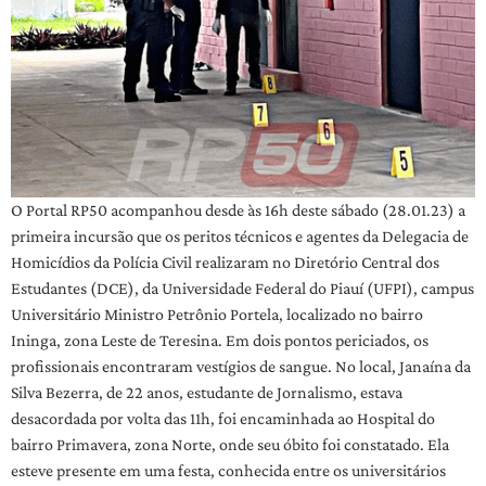
O Portal RP50 acompanhou desde às 16h deste sábado (28.01.23) a
primeira incursão que os peritos técnicos e agentes da Delegacia de
Homicídios da Polícia Civil realizaram no Diretório Central dos
Estudantes (DCE), da Universidade Federal do Piauí (UFPI), campus
Universitário Ministro Petrônio Portela, localizado no bairro
Ininga, zona Leste de Teresina. Em dois pontos periciados, os
profissionais encontraram vestígios de sangue. No local, Janaína da
Silva Bezerra, de 22 anos, estudante de Jornalismo, estava
desacordada por volta das 11h, foi encaminhada ao Hospital do
bairro Primavera, zona Norte, onde seu óbito foi constatado. Ela
esteve presente em uma festa, conhecida entre os universitários