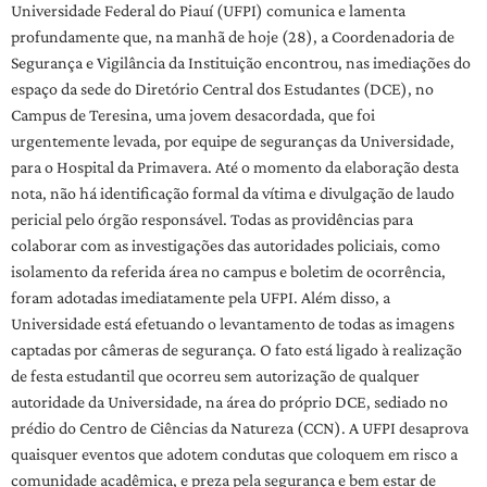
Universidade Federal do Piauí (UFPI) comunica e lamenta
profundamente que, na manhã de hoje (28), a Coordenadoria de
Segurança e Vigilância da Instituição encontrou, nas imediações do
espaço da sede do Diretório Central dos Estudantes (DCE), no
Campus de Teresina, uma jovem desacordada, que foi
urgentemente levada, por equipe de seguranças da Universidade,
para o Hospital da Primavera. Até o momento da elaboração desta
nota, não há identificação formal da vítima e divulgação de laudo
pericial pelo órgão responsável. Todas as providências para
colaborar com as investigações das autoridades policiais, como
isolamento da referida área no campus e boletim de ocorrência,
foram adotadas imediatamente pela UFPI. Além disso, a
Universidade está efetuando o levantamento de todas as imagens
captadas por câmeras de segurança. O fato está ligado à realização
de festa estudantil que ocorreu sem autorização de qualquer
autoridade da Universidade, na área do próprio DCE, sediado no
prédio do Centro de Ciências da Natureza (CCN). A UFPI desaprova
quaisquer eventos que adotem condutas que coloquem em risco a
comunidade acadêmica, e preza pela segurança e bem estar de