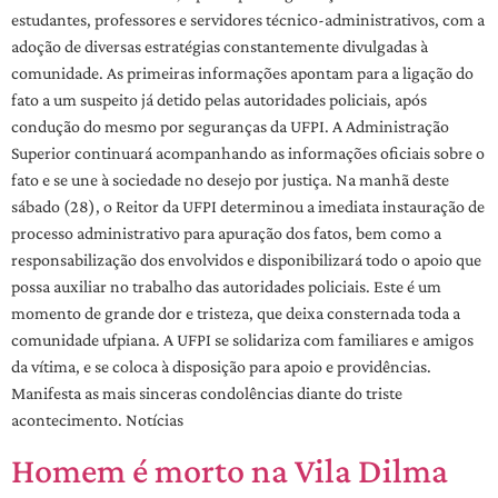
estudantes, professores e servidores técnico-administrativos, com a
adoção de diversas estratégias constantemente divulgadas à
comunidade. As primeiras informações apontam para a ligação do
fato a um suspeito já detido pelas autoridades policiais, após
condução do mesmo por seguranças da UFPI. A Administração
Superior continuará acompanhando as informações oficiais sobre o
fato e se une à sociedade no desejo por justiça. Na manhã deste
sábado (28), o Reitor da UFPI determinou a imediata instauração de
processo administrativo para apuração dos fatos, bem como a
responsabilização dos envolvidos e disponibilizará todo o apoio que
possa auxiliar no trabalho das autoridades policiais. Este é um
momento de grande dor e tristeza, que deixa consternada toda a
comunidade ufpiana. A UFPI se solidariza com familiares e amigos
da vítima, e se coloca à disposição para apoio e providências.
Manifesta as mais sinceras condolências diante do triste
acontecimento. Notícias
Homem é morto na Vila Dilma