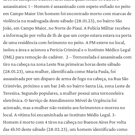
assassinatos: 1 – Homem é assassinado com espeto enfiado no peito
em Campo Maior Um homem foi encontrado morto com marcas de
violência na madrugada deste sábado (28.01.23), no bairro São
João, em Campo Maior, no Norte do Piauí. A Polícia Militar recebeu
a informação por volta de 1h de que um corpo estava estava na porta
de uma residência com ferimento no peito. A PM esteve no local,
isolou a área e acionou a Perícia Criminal e o Instituto Médico Legal
(IML) para remoção do cadáver. 2 – Tornozelada é assassinada com
tiro na cabeça na zona Leste Nas primeiras horas deste sábado
(28.01.23), uma mulher, identificada como Maria Paula, foi
assassinada por um disparo de arma de fogo na cabeça, na Rua São
Cristóvão, próximo a um bar 24h no bairro Santa Lia, zona Leste de
Teresina. Segundo populares, a mulher possui uma tornozeleira
eletrônica. O Serviço de Atendimento Móvel de Urgência foi
acionado, mas a mulher não resistiu aos ferimentos e morreu no
local. A vítima foi encaminhada ao Instituto Médio Legal. 3-
Homem é morto com 4 tiros na cabeça no Buenos Aires Por volta
das 4h30 deste sábado (28.02.23), um homem identificado como