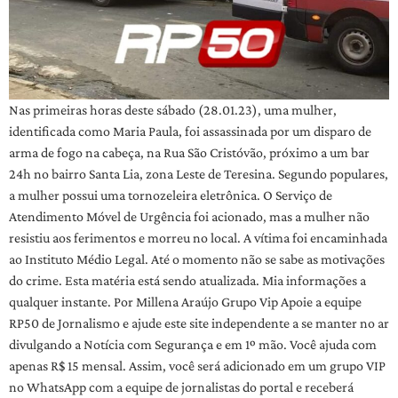
Nas primeiras horas deste sábado (28.01.23), uma mulher,
identificada como Maria Paula, foi assassinada por um disparo de
arma de fogo na cabeça, na Rua São Cristóvão, próximo a um bar
24h no bairro Santa Lia, zona Leste de Teresina. Segundo populares,
a mulher possui uma tornozeleira eletrônica. O Serviço de
Atendimento Móvel de Urgência foi acionado, mas a mulher não
resistiu aos ferimentos e morreu no local. A vítima foi encaminhada
ao Instituto Médio Legal. Até o momento não se sabe as motivações
do crime. Esta matéria está sendo atualizada. Mia informações a
qualquer instante. Por Millena Araújo Grupo Vip Apoie a equipe
RP50 de Jornalismo e ajude este site independente a se manter no ar
divulgando a Notícia com Segurança e em 1º mão. Você ajuda com
apenas R$ 15 mensal. Assim, você será adicionado em um grupo VIP
no WhatsApp com a equipe de jornalistas do portal e receberá