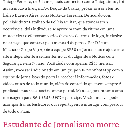
Thiago Ferreira, de 24 anos, mais conhecido como Thiaguinho , foi
assassinado a tiros, na Av. Duque de Caxias, próximo a um bar no
bairro Buenos Aires, zona Norte de Teresina. De acordo com
policiais do 9° Batalhão de Polícia Militar, que atenderam a
ocorrência, dois indivíduas se aproximaram da vítima em uma
motocicleta e efetuaram vários disparos de arma de fogo, inclusive
na cabeça, que contava pelo menos 4 disparos. Por Débora
Machado Grupo Vip Apoie a equipe RP50 de Jornalismo e ajude este
site independente a se manter no ar divulgando a Notícia com
Segurança e em 1º mão. Você ajuda com apenas R$ 15 mensal.
Assim, você será adicionado em um grupo VIP no WhatsApp com a
equipe de jornalistas do portal e receberá informações, fotos e
vídeos antes de todo mundo, além de conteúdo que nem sempre é
publicado nas redes sociais ou no portal. Mande agora mesmo uma
mensagem para 86 9 9556-5907 e participe. Você ainda vai poder
acompanhar os bastidores das reportagens e interagir com pessoas
de todo o Piauí.
Estudante de Jornalismo morre