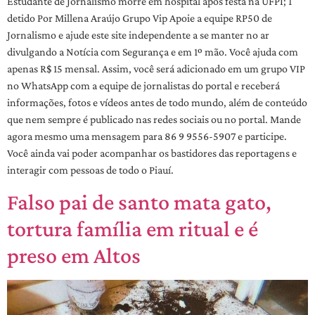
Estudante de Jornalismo morre em hospital após festa na UFPI; 1
detido Por Millena Araújo Grupo Vip Apoie a equipe RP50 de
Jornalismo e ajude este site independente a se manter no ar
divulgando a Notícia com Segurança e em 1º mão. Você ajuda com
apenas R$ 15 mensal. Assim, você será adicionado em um grupo VIP
no WhatsApp com a equipe de jornalistas do portal e receberá
informações, fotos e vídeos antes de todo mundo, além de conteúdo
que nem sempre é publicado nas redes sociais ou no portal. Mande
agora mesmo uma mensagem para 86 9 9556-5907 e participe.
Você ainda vai poder acompanhar os bastidores das reportagens e
interagir com pessoas de todo o Piauí.
Falso pai de santo mata gato,
tortura família em ritual e é
preso em Altos