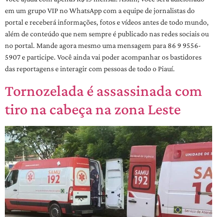
em um grupo VIP no WhatsApp com a equipe de jornalistas do
portal e receberá informações, fotos e vídeos antes de todo mundo,
além de conteúdo que nem sempre é publicado nas redes sociais ou
no portal. Mande agora mesmo uma mensagem para 86 9 9556-
5907 e participe. Você ainda vai poder acompanhar os bastidores
das reportagens e interagir com pessoas de todo o Piauí.
Tornozelada é assassinada com
tiro na cabeça na zona Leste