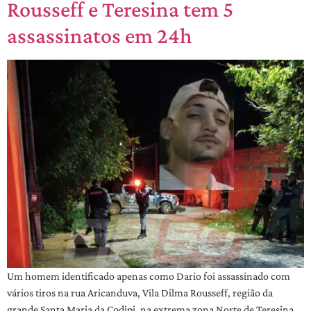
Rousseff e Teresina tem 5
assassinatos em 24h
Um homem identificado apenas como Dario foi assassinado com
vários tiros na rua Aricanduva, Vila Dilma Rousseff, região da
grande Santa Maria da Codipi, na extrema zona Norte de Teresina.