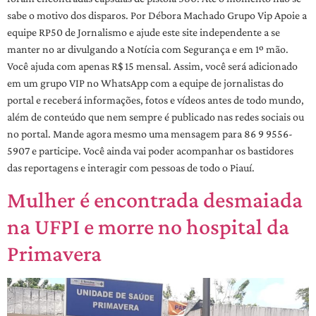
sabe o motivo dos disparos. Por Débora Machado Grupo Vip Apoie a
equipe RP50 de Jornalismo e ajude este site independente a se
manter no ar divulgando a Notícia com Segurança e em 1º mão.
Você ajuda com apenas R$ 15 mensal. Assim, você será adicionado
em um grupo VIP no WhatsApp com a equipe de jornalistas do
portal e receberá informações, fotos e vídeos antes de todo mundo,
além de conteúdo que nem sempre é publicado nas redes sociais ou
no portal. Mande agora mesmo uma mensagem para 86 9 9556-
5907 e participe. Você ainda vai poder acompanhar os bastidores
das reportagens e interagir com pessoas de todo o Piauí.
Mulher é encontrada desmaiada
na UFPI e morre no hospital da
Primavera