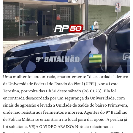
Uma mulher foi encontrada, aparentemente “desacordada” dentro
da Universidade Federal do Estado do Piauí (UFPI), zona Leste
Teresina, por volta das 11h30 deste sábado (28.01.23). Ela foi
encontrada desacordada por um segurança da Universidade, com
sinais de agressão e levada a Unidade de Saúde do bairro Primavera,
onde não resistiu aos ferimentos e morreu. Agentes do 9° Batalhão
de Polícia Militar se encontram no local para dar apoio. A perícia já
foi solicitada. VEJA O VÍDEO ABAIXO: Notícia relacionada: