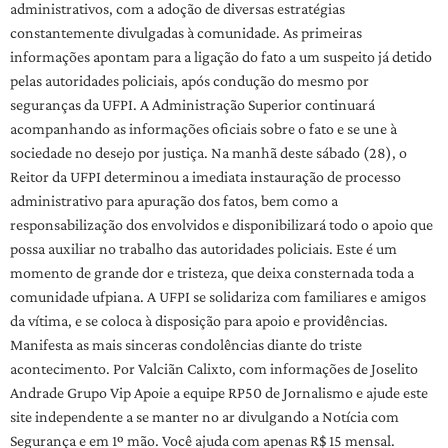
administrativos, com a adoção de diversas estratégias
constantemente divulgadas à comunidade. As primeiras
informações apontam para a ligação do fato a um suspeito já detido
pelas autoridades policiais, após condução do mesmo por
seguranças da UFPI. A Administração Superior continuará
acompanhando as informações oficiais sobre o fato e se une à
sociedade no desejo por justiça. Na manhã deste sábado (28), o
Reitor da UFPI determinou a imediata instauração de processo
administrativo para apuração dos fatos, bem como a
responsabilização dos envolvidos e disponibilizará todo o apoio que
possa auxiliar no trabalho das autoridades policiais. Este é um
momento de grande dor e tristeza, que deixa consternada toda a
comunidade ufpiana. A UFPI se solidariza com familiares e amigos
da vítima, e se coloca à disposição para apoio e providências.
Manifesta as mais sinceras condolências diante do triste
acontecimento. Por Valciãn Calixto, com informações de Joselito
Andrade Grupo Vip Apoie a equipe RP50 de Jornalismo e ajude este
site independente a se manter no ar divulgando a Notícia com
Segurança e em 1º mão. Você ajuda com apenas R$ 15 mensal.