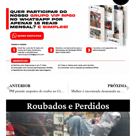
ANTERIOR
PRÓXIMA
PM prende suspeitos de roubo no Centro de Teresina
Mulher é encontrada desmaiada na UFPI e morre no hospital da Primavera
Roubados e Perdidos