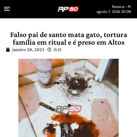
Teresina - PI
agosto 7, 2026 20:08
Falso pai de santo mata gato, tortura
família em ritual e é preso em Altos
janeiro 28, 2023
11:15