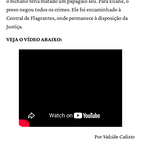
o bichano teria matado um papagaio seu. Para Eliane, o
preso negou todos os crimes. Ele foi encaminhado à
Central de Flagrantes, onde permanece à disposição da
Justiça.
VEJA O VÍDEO ABAIXO:
Por
Valciãn Calixto