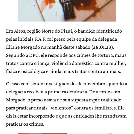
Em Altos, região Norte do Piauí, o bandido identificado
pelas iniciais F.A.F. foi preso pela equipe da delegada
Eliane Morgado na manhã deste sábado (28.01.23).
Segundo a DPC, ele responde aos crimes de tortura, maus
tratos contra criança, violência doméstica contra mulher,
física e psicológica e ainda maus tratos contra animais.
O caso vem sendo investigado desde novembro, quando a
delegacia recebeu a primeira denúncia. De acordo com
Morgado, o preso usava de sua suposta espiritualidade
para praticar rituais “violentos” contra os familiares. Ele
dizia estar incorporado e que as entidades lhe mandavam
praticar os crimes.