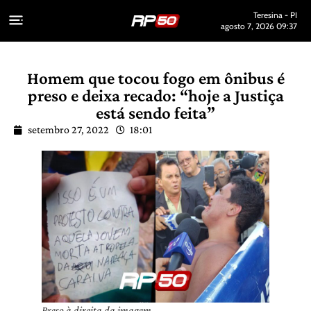
Teresina - PI
agosto 7, 2026 09:37
Homem que tocou fogo em ônibus é
preso e deixa recado: “hoje a Justiça
está sendo feita”
setembro 27, 2022
18:01
Preso à direita da imagem