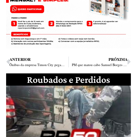
ANTERIOR
PRÓXIMA
Ônibus da empresa Timon City pega fogo no centro de Teresina
PM que matou cabo Samuel Borges é condenado a 9 anos; veja em 1º mão fala da família
Roubados e Perdidos