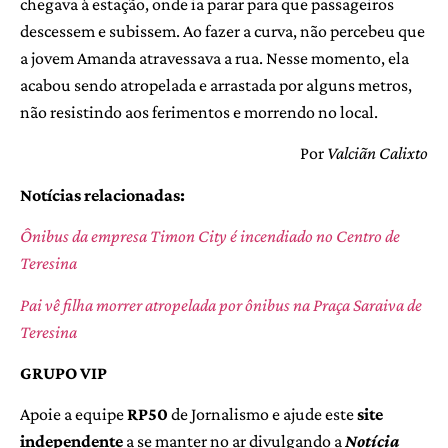
chegava à estação, onde ia parar para que passageiros
descessem e subissem. Ao fazer a curva, não percebeu que
a jovem Amanda atravessava a rua. Nesse momento, ela
acabou sendo atropelada e arrastada por alguns metros,
não resistindo aos ferimentos e morrendo no local.
Por
Valciãn Calixto
Notícias relacionadas:
Ônibus da empresa Timon City é incendiado no Centro de
Teresina
Pai vê filha morrer atropelada por ônibus na Praça Saraiva de
Teresina
GRUPO VIP
Apoie a equipe
RP50
de Jornalismo e ajude este
site
independente
a se manter no ar divulgando a
Notícia