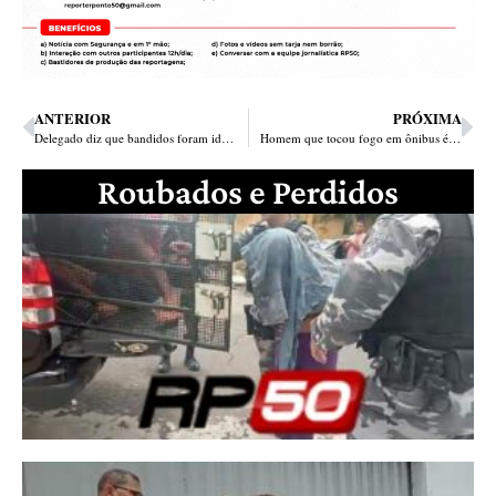
ANTERIOR
PRÓXIMA
Delegado diz que bandidos foram identificados e haviam filmado casa do empresário Rafael
Homem que tocou fogo em ônibus é preso e deixa recado: “hoje a Justiça está sendo feita”
Roubados e Perdidos