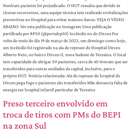
Nenhum paciente foi prejudicado. O HUT ressalta que devido às
chuvas recorrentes, uma equipe técnica tem realizado revitalizações
preventivas no Hospital para evitar maiores danos. VEJA O VÍDEO
ABAIXO: Ver esta publicação no Instagram Uma publicação
partilhada por RP50 (@portalrp50) Incêndio no do Dirceu Por
volta do meio do dia 19 de março de 2023, um domingo como hoje,
um incêndio foi registrado na ala de repouso do Hospital Dirceu
Alberto Neto, no bairro Dirceu II, zona Sudeste de Teresina. O local
tem capacidade de abrigar 50 pacientes, cerca de 40 tiveram que ser
transferidos para outras unidades da capital, inclusive, para o
próprio HUT. Notícia relacionada: Ala de repouso do hospital do
Dirceu pega fogo e pacientes são transferidos Mãe denuncia falta de
energia em hospital infantil particular de Teresina
Preso terceiro envolvido em
troca de tiros com PMs do BEPI
na zona Sul