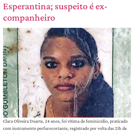
Esperantina; suspeito é ex-
companheiro
Clara Oliveira Duarte, 24 anos, foi vítima de feminicídio, praticado
com instrumento perfurocortante, registrado por volta das 21h de