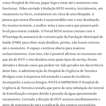
como Hospital do Dirceu, pegar fogo e estar até o momento sem
funcionar. Vídeo enviado à Redação RP50 mostra, inicialmente, um
vazamento no forro, exatamente em cima de uma lâmpada. A
pessoa que estava filmando é surpreendida com o teto desabando.
No mesmo instante, a mulher avisa a uma outra que passava pelo
local para tomar cuidado. O Portal RP50 tentou contato com o
WhatsApp da assessoria de comunicação da Fundação Municipal de
Saúde (FMS) para obter mais detalhes, porém, não houve retorno
até o momento. O espaço continua aberto para maiores
esclarecimentos. Com isso, não é possível afirmar no momento em
que ala do HUT o teto desabou nem quais tipos de serviço foram
afetados e demais casos que podem ter sido gerados em decorrência
deste fato. A administração do Hospital de Urgência de Teresina
divulgou nota à imprensa informando a causa do incidente.
Acompanhe a nota na íntegra: NOTA A IMPRENSA O Hospital de
Urgência de Teresina ressalta que parte de uma tubulação da Central
de Esterilização rompeu devido à pressão da água apresentando
vazamentos. Contudo a direção do HUT acionou imediatamente o
setor de manutenção para a realização dos reparos necessários.