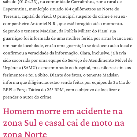
sábado (01.04.23), na comunidade Curralinhos, zona rural de
Esperantina, município situado 184 quilômetros ao Norte de
Teresina, capital do Piauí. O principal suspeito do crime é seu ex-
companheiro Antoniel N.R., que está foragido até o momento.
Segundo o tenente Madslan, da Polícia Militar do Piauí, sua
guarnição foi informada de uma mulher ferida por arma branca em
um bar da localidade, então uma guarnição se deslocou até o local e
confirmou a veracidade da informação. Clara, inclusive, já havia
sido socorrida por uma equipe do Serviço de Atendimento Móvel de
Urgência (SAMU) e encaminhado ao hospital, mas não resistiu aos
ferimentos e foi a óbito. Diante dos fatos, o tenente Madslan
informa que diligências estão sendo feitas por equipes da 2a Cia do
BEPI e Força Tática do 25° BPM, com o objetivo de localizar e
prender o autor do crime.
Homem morre em acidente na
zona Sul e casal cai de moto na
zona Norte