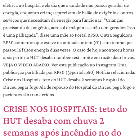
elétrica no hospital e ela diz que a unidade não possui gerador de
energia, enquanto crianças precisam de balão de oxigênio e outros
serviços que necessitam da energia para funcionar. “Crianças
precisando de oxigênio, aerosol e máquinas e não tem gerador. Isso
é uma palhaçada”, disse uma mãe ao Portal RP50. Outra Seguidora
RP50 comentou que esteve na unidade ontem (01) e no tempo que
passou lá faltou energia duas vezes. O caso de hoje aconteceu horas
após parte do HUT desabar também esta noite em razão das chuvas.
VEJA O VÍDEO ABAIXO: Ver esta publicação no Instagram Uma
publicação partilhada por RP50 (@portalrp50) Notícia relacionada:
Crise nos Hospitais: teto do HUT desaba 2 semanas hospital do
Dirceu pegar fogo Ala de repouso do Hospital do Dirceu pega fogo e
pacientes são transferidos
CRISE NOS HOSPITAIS: teto do
HUT desaba com chuva 2
semanas após incêndio no do