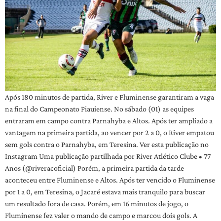
Após 180 minutos de partida, River e Fluminense garantiram a vaga
na final do Campeonato Piauiense. No sábado (01) as equipes
entraram em campo contra Parnahyba e Altos. Após ter ampliado a
vantagem na primeira partida, ao vencer por 2 a 0, o River empatou
sem gols contra o Parnahyba, em Teresina. Ver esta publicação no
Instagram Uma publicação partilhada por River Atlético Clube • 77
Anos (@riveracoficial) Porém, a primeira partida da tarde
aconteceu entre Fluminense e Altos. Após ter vencido o Fluminense
por 1 a 0, em Teresina, o Jacaré estava mais tranquilo para buscar
um resultado fora de casa. Porém, em 16 minutos de jogo, o
Fluminense fez valer o mando de campo e marcou dois gols. A