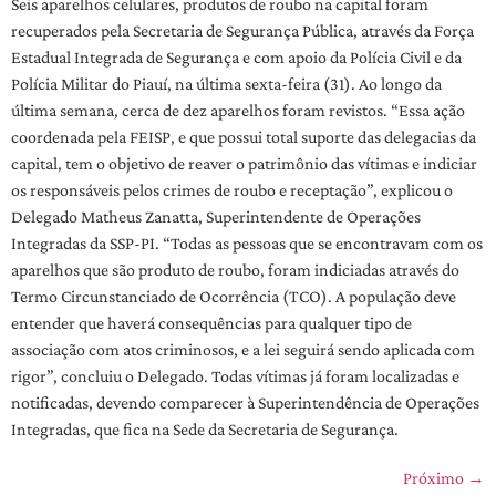
Seis aparelhos celulares, produtos de roubo na capital foram
recuperados pela Secretaria de Segurança Pública, através da Força
Estadual Integrada de Segurança e com apoio da Polícia Civil e da
Polícia Militar do Piauí, na última sexta-feira (31). Ao longo da
última semana, cerca de dez aparelhos foram revistos. “Essa ação
coordenada pela FEISP, e que possui total suporte das delegacias da
capital, tem o objetivo de reaver o patrimônio das vítimas e indiciar
os responsáveis pelos crimes de roubo e receptação”, explicou o
Delegado Matheus Zanatta, Superintendente de Operações
Integradas da SSP-PI. “Todas as pessoas que se encontravam com os
aparelhos que são produto de roubo, foram indiciadas através do
Termo Circunstanciado de Ocorrência (TCO). A população deve
entender que haverá consequências para qualquer tipo de
associação com atos criminosos, e a lei seguirá sendo aplicada com
rigor”, concluiu o Delegado. Todas vítimas já foram localizadas e
notificadas, devendo comparecer à Superintendência de Operações
Integradas, que fica na Sede da Secretaria de Segurança.
Próximo
→