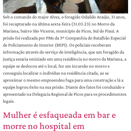
Sob o comando do major Alves, o foragido Odaildo Araújo, 31 anos,
foi recapturado na última sexta-feira (31.03.23) no Morro da
Mariana, bairro São Vicente, município de Picos, Sul do Piauí. A
prisão foi realizada por PMs da 3º Companhia do Batalhão Especial
de Policiamento do Interior (BEPI). Os policiais receberam
informação através do serviço de inteligência, que um foragido da
justiça estaria omiziado em uma residência no morro da Mariana, a
equipe se deslocou até o local, fez um incursão no morro e
conseguiu localizar o indivíduo na residência citada, ao se
aproximar o mesmo empreendeu fuga para uma construção e lá a
equipe logrou êxito na sua prisão. Diante dos fatos foi conduzido e
apresentado na Delegacia Regional de Picos para os procedimentos
legais.
Mulher é esfaqueada em bar e
morre no hospital em