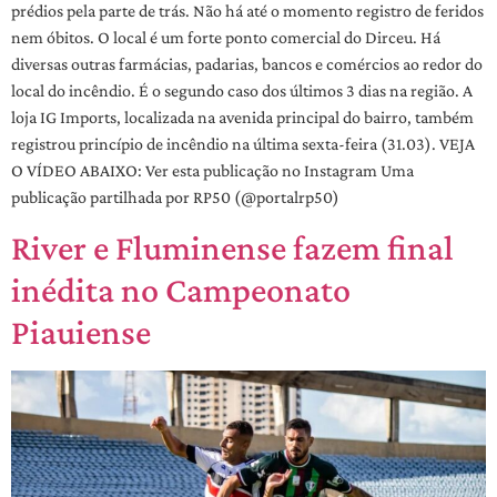
prédios pela parte de trás. Não há até o momento registro de feridos
nem óbitos. O local é um forte ponto comercial do Dirceu. Há
diversas outras farmácias, padarias, bancos e comércios ao redor do
local do incêndio. É o segundo caso dos últimos 3 dias na região. A
loja IG Imports, localizada na avenida principal do bairro, também
registrou princípio de incêndio na última sexta-feira (31.03). VEJA
O VÍDEO ABAIXO: Ver esta publicação no Instagram Uma
publicação partilhada por RP50 (@portalrp50)
River e Fluminense fazem final
inédita no Campeonato
Piauiense