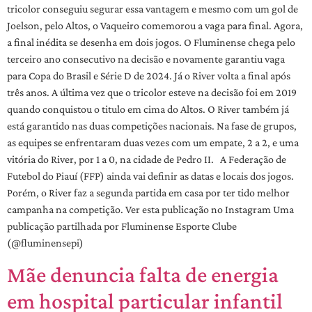
tricolor conseguiu segurar essa vantagem e mesmo com um gol de
Joelson, pelo Altos, o Vaqueiro comemorou a vaga para final. Agora,
a final inédita se desenha em dois jogos. O Fluminense chega pelo
terceiro ano consecutivo na decisão e novamente garantiu vaga
para Copa do Brasil e Série D de 2024. Já o River volta a final após
três anos. A última vez que o tricolor esteve na decisão foi em 2019
quando conquistou o titulo em cima do Altos. O River também já
está garantido nas duas competições nacionais. Na fase de grupos,
as equipes se enfrentaram duas vezes com um empate, 2 a 2, e uma
vitória do River, por 1 a 0, na cidade de Pedro II. A Federação de
Futebol do Piauí (FFP) ainda vai definir as datas e locais dos jogos.
Porém, o River faz a segunda partida em casa por ter tido melhor
campanha na competição. Ver esta publicação no Instagram Uma
publicação partilhada por Fluminense Esporte Clube
(@fluminensepi)
Mãe denuncia falta de energia
em hospital particular infantil