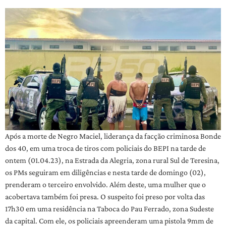
Após a morte de Negro Maciel, liderança da facção criminosa Bonde
dos 40, em uma troca de tiros com policiais do BEPI na tarde de
ontem (01.04.23), na Estrada da Alegria, zona rural Sul de Teresina,
os PMs seguiram em diligências e nesta tarde de domingo (02),
prenderam o terceiro envolvido. Além deste, uma mulher que o
acobertava também foi presa. O suspeito foi preso por volta das
17h30 em uma residência na Taboca do Pau Ferrado, zona Sudeste
da capital. Com ele, os policiais apreenderam uma pistola 9mm de