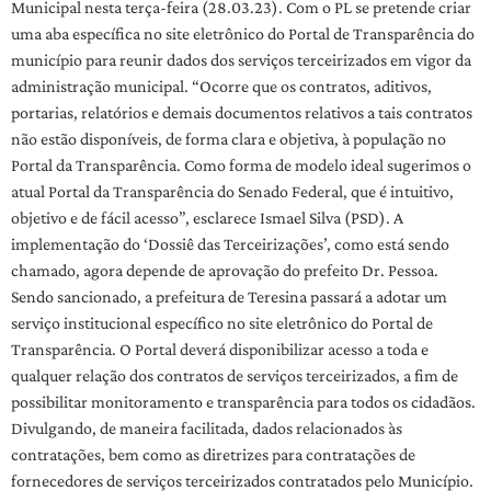
Municipal nesta terça-feira (28.03.23). Com o PL se pretende criar
uma aba específica no site eletrônico do Portal de Transparência do
município para reunir dados dos serviços terceirizados em vigor da
administração municipal. “Ocorre que os contratos, aditivos,
portarias, relatórios e demais documentos relativos a tais contratos
não estão disponíveis, de forma clara e objetiva, à população no
Portal da Transparência. Como forma de modelo ideal sugerimos o
atual Portal da Transparência do Senado Federal, que é intuitivo,
objetivo e de fácil acesso”, esclarece Ismael Silva (PSD). A
implementação do ‘Dossiê das Terceirizações’, como está sendo
chamado, agora depende de aprovação do prefeito Dr. Pessoa.
Sendo sancionado, a prefeitura de Teresina passará a adotar um
serviço institucional específico no site eletrônico do Portal de
Transparência. O Portal deverá disponibilizar acesso a toda e
qualquer relação dos contratos de serviços terceirizados, a fim de
possibilitar monitoramento e transparência para todos os cidadãos.
Divulgando, de maneira facilitada, dados relacionados às
contratações, bem como as diretrizes para contratações de
fornecedores de serviços terceirizados contratados pelo Município.