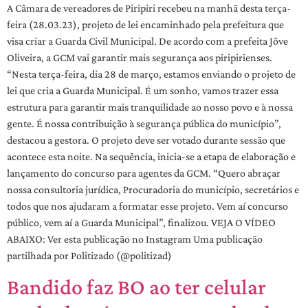
A Câmara de vereadores de Piripiri recebeu na manhã desta terça-
feira (28.03.23), projeto de lei encaminhado pela prefeitura que
visa criar a Guarda Civil Municipal. De acordo com a prefeita Jôve
Oliveira, a GCM vai garantir mais segurança aos piripirienses.
“Nesta terça-feira, dia 28 de março, estamos enviando o projeto de
lei que cria a Guarda Municipal. É um sonho, vamos trazer essa
estrutura para garantir mais tranquilidade ao nosso povo e à nossa
gente. É nossa contribuição à segurança pública do município”,
destacou a gestora. O projeto deve ser votado durante sessão que
acontece esta noite. Na sequência, inicia-se a etapa de elaboração e
lançamento do concurso para agentes da GCM. “Quero abraçar
nossa consultoria jurídica, Procuradoria do município, secretários e
todos que nos ajudaram a formatar esse projeto. Vem aí concurso
público, vem aí a Guarda Municipal”, finalizou. VEJA O VÍDEO
ABAIXO: Ver esta publicação no Instagram Uma publicação
partilhada por Politizado (@politizad)
Bandido faz BO ao ter celular