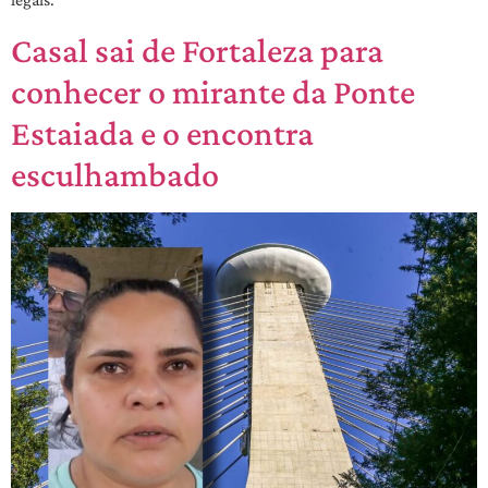
Casal sai de Fortaleza para
conhecer o mirante da Ponte
Estaiada e o encontra
esculhambado