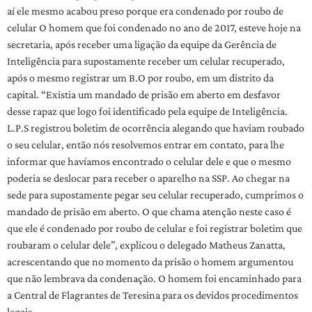
aí ele mesmo acabou preso porque era condenado por roubo de
celular O homem que foi condenado no ano de 2017, esteve hoje na
secretaria, após receber uma ligação da equipe da Gerência de
Inteligência para supostamente receber um celular recuperado,
após o mesmo registrar um B.O por roubo, em um distrito da
capital. “Existia um mandado de prisão em aberto em desfavor
desse rapaz que logo foi identificado pela equipe de Inteligência.
L.P.S registrou boletim de ocorrência alegando que haviam roubado
o seu celular, então nós resolvemos entrar em contato, para lhe
informar que havíamos encontrado o celular dele e que o mesmo
poderia se deslocar para receber o aparelho na SSP. Ao chegar na
sede para supostamente pegar seu celular recuperado, cumprimos o
mandado de prisão em aberto. O que chama atenção neste caso é
que ele é condenado por roubo de celular e foi registrar boletim que
roubaram o celular dele”, explicou o delegado Matheus Zanatta,
acrescentando que no momento da prisão o homem argumentou
que não lembrava da condenação. O homem foi encaminhado para
a Central de Flagrantes de Teresina para os devidos procedimentos
legais.