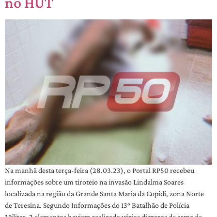
no HUT
Na manhã desta terça-feira (28.03.23), o Portal RP50 recebeu
informações sobre um tiroteio na invasão Lindalma Soares
localizada na região da Grande Santa Maria da Copidi, zona Norte
de Teresina. Segundo Informações do 13° Batalhão de Polícia
Militar, 2 elementos haviam realizado vários disparos de arma de