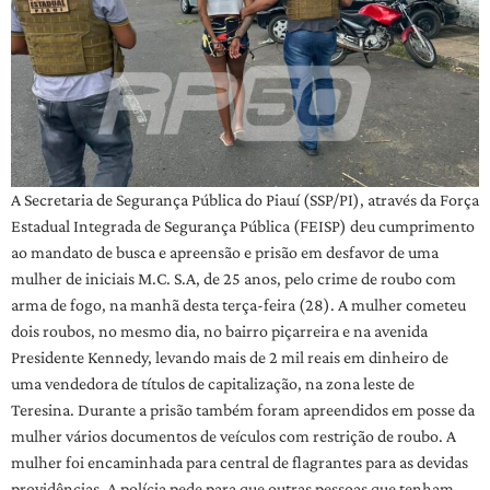
A Secretaria de Segurança Pública do Piauí (SSP/PI), através da Força
Estadual Integrada de Segurança Pública (FEISP) deu cumprimento
ao mandato de busca e apreensão e prisão em desfavor de uma
mulher de iniciais M.C. S.A, de 25 anos, pelo crime de roubo com
arma de fogo, na manhã desta terça-feira (28). A mulher cometeu
dois roubos, no mesmo dia, no bairro piçarreira e na avenida
Presidente Kennedy, levando mais de 2 mil reais em dinheiro de
uma vendedora de títulos de capitalização, na zona leste de
Teresina. Durante a prisão também foram apreendidos em posse da
mulher vários documentos de veículos com restrição de roubo. A
mulher foi encaminhada para central de flagrantes para as devidas
providências. A polícia pede para que outras pessoas que tenham