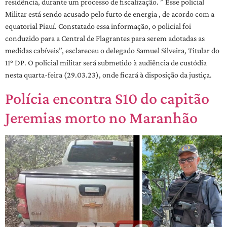
residência, durante um processo de fiscalização. ” Esse policial
Militar está sendo acusado pelo furto de energia , de acordo com a
equatorial Piauí. Constatado essa informação, o policial foi
conduzido para a Central de Flagrantes para serem adotadas as
medidas cabíveis”, esclareceu o delegado Samuel Silveira, Titular do
11° DP. O policial militar será submetido à audiência de custódia
nesta quarta-feira (29.03.23), onde ficará à disposição da justiça.
Polícia encontra S10 do capitão
Jeremias morto no Maranhão