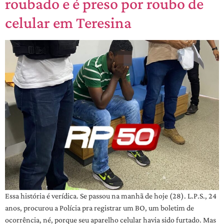
roubado e é preso por roubo de
celular em Teresina
Essa história é verídica. Se passou na manhã de hoje (28). L.P.S., 24
anos, procurou a Polícia pra registrar um BO, um boletim de
ocorrência, né, porque seu aparelho celular havia sido furtado. Mas