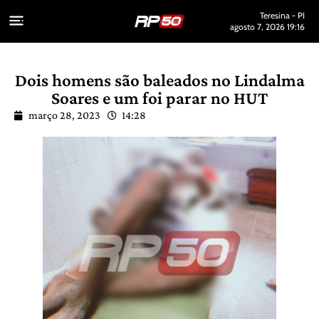
Teresina - PI
agosto 7, 2026 19:16
Dois homens são baleados no Lindalma
Soares e um foi parar no HUT
março 28, 2023
14:28