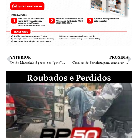
ANTERIOR
PRÓXIMA
PM do Maranhão é preso por “gato” de energia e água em Teresina
Casal sai de Fortaleza para conhecer o mirante da Ponte Estaiada e o encontra esculhambado
Roubados e Perdidos