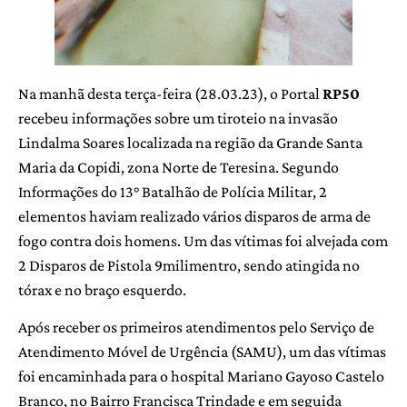
Na manhã desta terça-feira (28.03.23), o Portal
RP50
recebeu informações sobre um tiroteio na invasão
Lindalma Soares localizada na região da Grande Santa
Maria da Copidi, zona Norte de Teresina. Segundo
Informações do 13° Batalhão de Polícia Militar, 2
elementos haviam realizado vários disparos de arma de
fogo contra dois homens. Um das vítimas foi alvejada com
2 Disparos de Pistola 9milimentro, sendo atingida no
tórax e no braço esquerdo.
Após receber os primeiros atendimentos pelo Serviço de
Atendimento Móvel de Urgência (SAMU), um das vítimas
foi encaminhada para o hospital Mariano Gayoso Castelo
Branco, no Bairro Francisca Trindade e em seguida