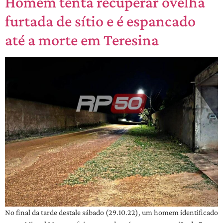
Homem tenta recuperar ovelha
furtada de sítio e é espancado
até a morte em Teresina
No final da tarde destale sábado (29.10.22), um homem identificado