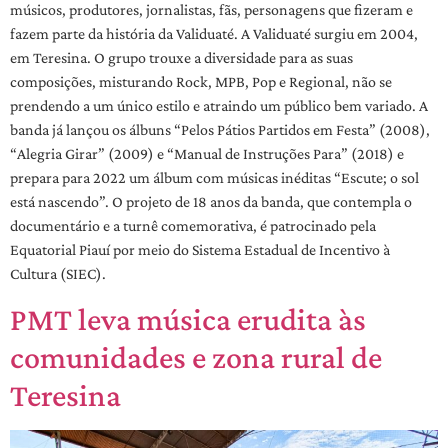
músicos, produtores, jornalistas, fãs, personagens que fizeram e
fazem parte da história da Validuaté. A Validuaté surgiu em 2004,
em Teresina. O grupo trouxe a diversidade para as suas
composições, misturando Rock, MPB, Pop e Regional, não se
prendendo a um único estilo e atraindo um público bem variado. A
banda já lançou os álbuns “Pelos Pátios Partidos em Festa” (2008),
“Alegria Girar” (2009) e “Manual de Instruções Para” (2018) e
prepara para 2022 um álbum com músicas inéditas “Escute; o sol
está nascendo”. O projeto de 18 anos da banda, que contempla o
documentário e a turnê comemorativa, é patrocinado pela
Equatorial Piauí por meio do Sistema Estadual de Incentivo à
Cultura (SIEC).
PMT leva música erudita às
comunidades e zona rural de
Teresina