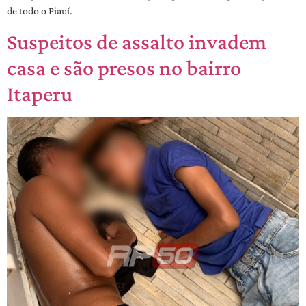
de todo o Piauí.
Suspeitos de assalto invadem
casa e são presos no bairro
Itaperu