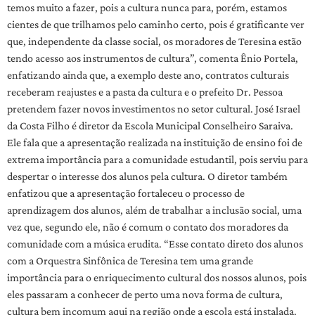
temos muito a fazer, pois a cultura nunca para, porém, estamos
cientes de que trilhamos pelo caminho certo, pois é gratificante ver
que, independente da classe social, os moradores de Teresina estão
tendo acesso aos instrumentos de cultura”, comenta Ênio Portela,
enfatizando ainda que, a exemplo deste ano, contratos culturais
receberam reajustes e a pasta da cultura e o prefeito Dr. Pessoa
pretendem fazer novos investimentos no setor cultural. José Israel
da Costa Filho é diretor da Escola Municipal Conselheiro Saraiva.
Ele fala que a apresentação realizada na instituição de ensino foi de
extrema importância para a comunidade estudantil, pois serviu para
despertar o interesse dos alunos pela cultura. O diretor também
enfatizou que a apresentação fortaleceu o processo de
aprendizagem dos alunos, além de trabalhar a inclusão social, uma
vez que, segundo ele, não é comum o contato dos moradores da
comunidade com a música erudita. “Esse contato direto dos alunos
com a Orquestra Sinfônica de Teresina tem uma grande
importância para o enriquecimento cultural dos nossos alunos, pois
eles passaram a conhecer de perto uma nova forma de cultura,
cultura bem incomum aqui na região onde a escola está instalada.