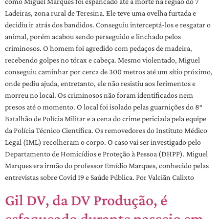
como Miguel Marques foi espancado até a morte na região do 7
Ladeiras, zona rural de Teresina. Ele teve uma ovelha furtada e
decidiu ir atrás dos bandidos. Conseguiu interceptá-los e resgatar o
animal, porém acabou sendo perseguido e linchado pelos
criminosos. O homem foi agredido com pedaços de madeira,
recebendo golpes no tórax e cabeça. Mesmo violentado, Miguel
conseguiu caminhar por cerca de 300 metros até um sítio próximo,
onde pediu ajuda, entretanto, ele não resistiu aos ferimentos e
morreu no local. Os criminosos não foram identificados nem
presos até o momento. O local foi isolado pelas guarnições do 8°
Batalhão de Polícia Militar e a cena do crime periciada pela equipe
da Polícia Técnico Científica. Os removedores do Instituto Médico
Legal (IML) recolheram o corpo. O caso vai ser investigado pelo
Departamento de Homicídios e Proteção à Pessoa (DHPP). Miguel
Marques era irmão do professor Emídio Marques, conhecido pelas
entrevistas sobre Covid 19 e Saúde Pública. Por Valciãn Calixto
Gil DV, da DV Produção, é
esfaqueado durante passeio em