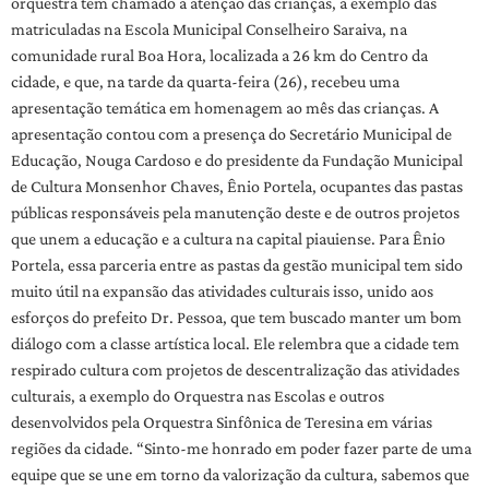
orquestra tem chamado a atenção das crianças, a exemplo das
matriculadas na Escola Municipal Conselheiro Saraiva, na
comunidade rural Boa Hora, localizada a 26 km do Centro da
cidade, e que, na tarde da quarta-feira (26), recebeu uma
apresentação temática em homenagem ao mês das crianças. A
apresentação contou com a presença do Secretário Municipal de
Educação, Nouga Cardoso e do presidente da Fundação Municipal
de Cultura Monsenhor Chaves, Ênio Portela, ocupantes das pastas
públicas responsáveis pela manutenção deste e de outros projetos
que unem a educação e a cultura na capital piauiense. Para Ênio
Portela, essa parceria entre as pastas da gestão municipal tem sido
muito útil na expansão das atividades culturais isso, unido aos
esforços do prefeito Dr. Pessoa, que tem buscado manter um bom
diálogo com a classe artística local. Ele relembra que a cidade tem
respirado cultura com projetos de descentralização das atividades
culturais, a exemplo do Orquestra nas Escolas e outros
desenvolvidos pela Orquestra Sinfônica de Teresina em várias
regiões da cidade. “Sinto-me honrado em poder fazer parte de uma
equipe que se une em torno da valorização da cultura, sabemos que