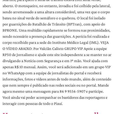
aberto. O motoqueiro, no entanto, invadiu e foi colhido pela lateral,
sendo arremessado a uma altura considerável, uma vez que o corpo
bateu no sinal verde do semáforo e o quebrou. O local foi isolado
por guarnições do Batalhão de Trânsito (BPTran), com apoio do
BPRONE. Uma multidão rapidamente se formou nas proximidades,
sendo ncessário a presença das guarnições. A perícia foi realizada e
corpo recolhido para a sede do Instituto Médico Legal (IML). VEJA
O VÍDEO ABAIXO: Por Valciãn Calixto GRUPO VIP Apoie a equipe
RP50 de Jornalismo e ajude este site independente a se manter no ar
divulgando a Notícia com Segurança e em 1º mão. Você ajuda com
apenas R$ 10 mensal. Assim, você será adicionado em um grupo VIP
no WhatsApp com a equipe de jornalistas do portal e receberá
informações, fotos e vídeos antes de todo mundo, além de conteúdo
que nem sempre é publicado nas redes sociais ou no portal. Mande
agora mesmo uma mensagem para 86 9 9556-5907 e participe.
Você ainda vai poder acompanhar os bastidores das reportagens e
interagir com pessoas de todo o Piauí.