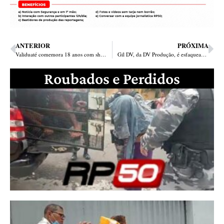
ANTERIOR
PRÓXIMA
Validuaté comemora 18 anos com show no Theatro 4 de Setembro
Gil DV, da DV Produção, é esfaqueado durante passeio em São Paulo
Roubados e Perdidos