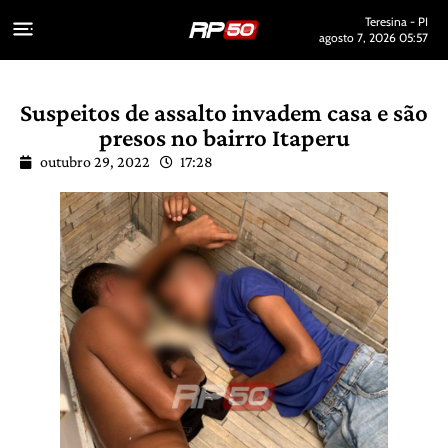
Teresina - PI
agosto 7, 2026 05:57
Suspeitos de assalto invadem casa e são
presos no bairro Itaperu
outubro 29, 2022
17:28