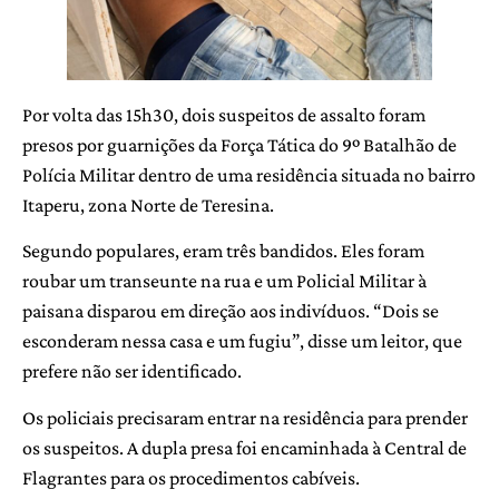
Por volta das 15h30, dois suspeitos de assalto foram
presos por guarnições da Força Tática do 9º Batalhão de
Polícia Militar dentro de uma residência situada no bairro
Itaperu, zona Norte de Teresina.
Segundo populares, eram três bandidos. Eles foram
roubar um transeunte na rua e um Policial Militar à
paisana disparou em direção aos indivíduos. “Dois se
esconderam nessa casa e um fugiu”, disse um leitor, que
prefere não ser identificado.
Os policiais precisaram entrar na residência para prender
os suspeitos. A dupla presa foi encaminhada à Central de
Flagrantes para os procedimentos cabíveis.