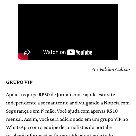
Por
Valciãn Calixto
GRUPO VIP
Apoie a equipe RP50 de Jornalismo e ajude este site
independente a se manter no ar divulgando a Notícia com
Segurança e em 1º mão. Você ajuda com apenas R$ 10
mensal. Assim, você será adicionado em um grupo VIP no
WhatsApp com a equipe de jornalistas do portal e
receberá informações, fotos e vídeos antes de todo