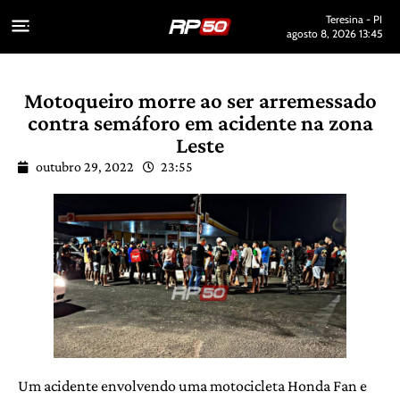
Teresina - PI
agosto 8, 2026 13:45
Motoqueiro morre ao ser arremessado
contra semáforo em acidente na zona
Leste
outubro 29, 2022
23:55
Um acidente envolvendo uma motocicleta Honda Fan e