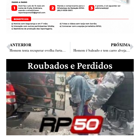
ANTERIOR
PRÓXIMA
Homem tenta recuperar ovelha furtada de sítio e é espancado até a morte em Teresina
Homem é baleado e tem carro alvejado próximo a festa na zona Sudeste
Roubados e Perdidos