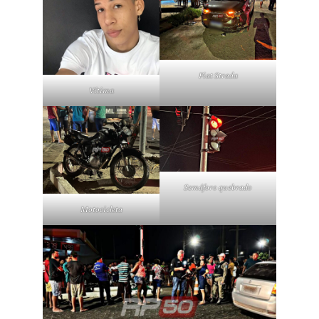
Fiat Strada
Vítima
Semáforo quebrado
Motocicleta