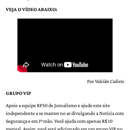
VEJA O VÍDEO ABAIXO:
Por
Valciãn Calixto
GRUPO VIP
Apoie a equipe RP50 de Jornalismo e ajude este site
independente a se manter no ar divulgando a Notícia com
Segurança e em 1º mão. Você ajuda com apenas R$ 10
mensal. Assim, você será adicionado em um grupo VIP no