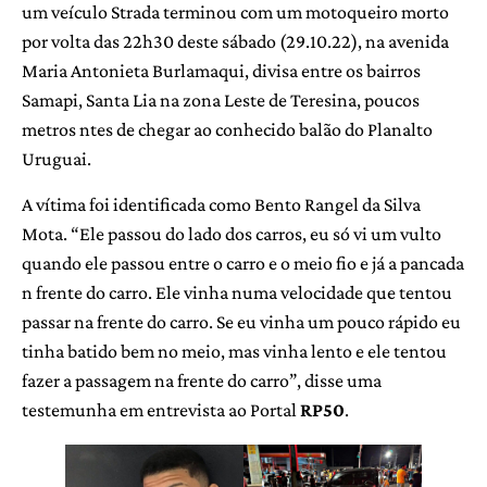
um veículo Strada terminou com um motoqueiro morto
por volta das 22h30 deste sábado (29.10.22), na avenida
Maria Antonieta Burlamaqui, divisa entre os bairros
Samapi, Santa Lia na zona Leste de Teresina, poucos
metros ntes de chegar ao conhecido balão do Planalto
Uruguai.
A vítima foi identificada como Bento Rangel da Silva
Mota. “Ele passou do lado dos carros, eu só vi um vulto
quando ele passou entre o carro e o meio fio e já a pancada
n frente do carro. Ele vinha numa velocidade que tentou
passar na frente do carro. Se eu vinha um pouco rápido eu
tinha batido bem no meio, mas vinha lento e ele tentou
fazer a passagem na frente do carro”, disse uma
testemunha em entrevista ao Portal
RP50
.