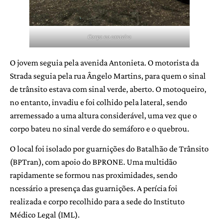
Corpo no canteiro
O jovem seguia pela avenida Antonieta. O motorista da
Strada seguia pela rua Ângelo Martins, para quem o sinal
de trânsito estava com sinal verde, aberto. O motoqueiro,
no entanto, invadiu e foi colhido pela lateral, sendo
arremessado a uma altura considerável, uma vez que o
corpo bateu no sinal verde do semáforo e o quebrou.
O local foi isolado por guarnições do Batalhão de Trânsito
(BPTran), com apoio do BPRONE. Uma multidão
rapidamente se formou nas proximidades, sendo
ncessário a presença das guarnições. A perícia foi
realizada e corpo recolhido para a sede do Instituto
Médico Legal (IML).