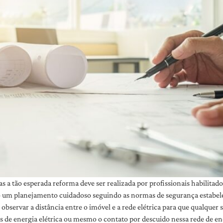
a tão esperada reforma deve ser realizada por profissionais habilita
io um planejamento cuidadoso seguindo as normas de segurança estabele
 observar a distância entre o imóvel e a rede elétrica para que qualquer
 de energia elétrica ou mesmo o contato por descuido nessa rede de ene