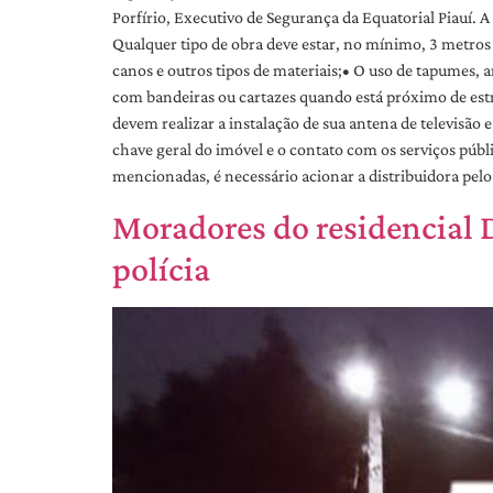
Porfírio, Executivo de Segurança da Equatorial Piauí. A
Qualquer tipo de obra deve estar, no mínimo, 3 metros 
canos e outros tipos de materiais;• O uso de tapumes, 
com bandeiras ou cartazes quando está próximo de estr
devem realizar a instalação de sua antena de televisão 
chave geral do imóvel e o contato com os serviços públ
mencionadas, é necessário acionar a distribuidora pel
Moradores do residencial
polícia