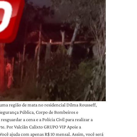
ma região de mata no residencial Dilma Rousseff,
 Segurança Pública, Corpo de Bombeiros e
guardar a cena e a Polícia Civil para realizar a
rte. Por Valciãn Calixto GRUPO VIP Apoie a
 Você ajuda com apenas R$ 10 mensal. Assim, você será