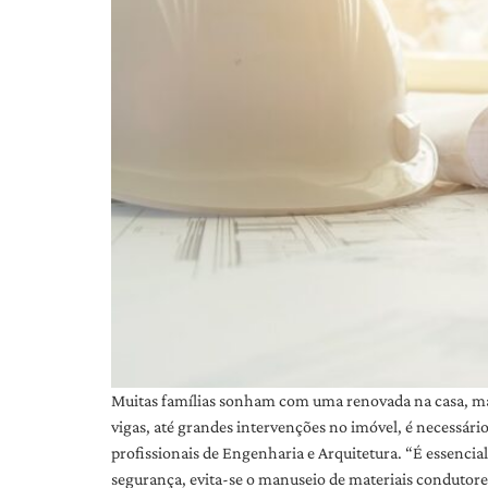
Muitas famílias sonham com uma renovada na casa, mas 
vigas, até grandes intervenções no imóvel, é necessár
profissionais de Engenharia e Arquitetura. “É essencial
segurança, evita-se o manuseio de materiais condutores