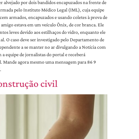
er alvejado por dois bandidos encapuzados na frente de
irmada pelo Instituto Médico Legal (IML), cuja equipe
recem armados, encapuzados e usando coletes à prova de
m amigo estava em um veículo Ônix, de cor branca. Ele
tos leves devido aos estilhaços do vidro, enquanto ele
nal. O caso deve ser investigado pelo Departamento de
dependente a se manter no ar divulgando a Notícia com
equipe de jornalistas do portal e receberá
ortal. Mande agora mesmo uma mensagem para 86 9
.
onstrução civil