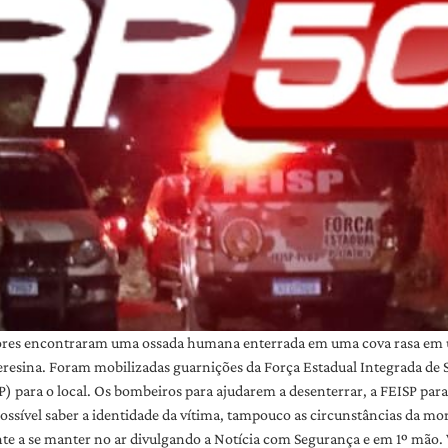
adores encontraram uma ossada humana enterrada em uma cova rasa em u
eresina. Foram mobilizadas guarnições da Força Estadual Integrada de
ara o local. Os bombeiros para ajudarem a desenterrar, a FEISP para res
possível saber a identidade da vítima, tampouco as circunstâncias da mo
nte a se manter no ar divulgando a Notícia com Segurança e em 1º mão.