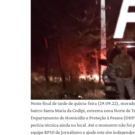
Neste final de tarde de quinta-feira (29.09.22), mor
bairro Santa Maria da Codipi, extrema zona Norte de T
Departamento de Homicídio e Proteção à Pessoa (DHPP) p
perícia técnica ainda no local. Até o momento não foi 
equipe RP50 de Jornalismo e ajude este site independe