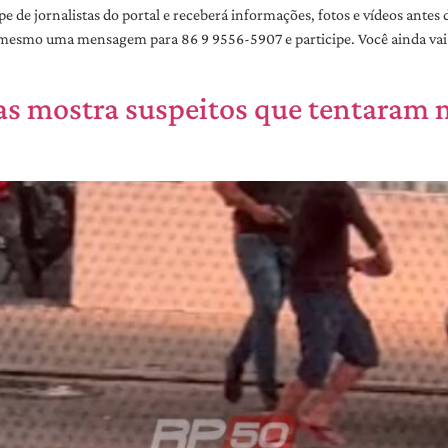
de jornalistas do portal e receberá informações, fotos e vídeos ante
a mesmo uma mensagem para 86 9 9556-5907 e participe. Você ainda vai
has mostra suspeitos que tentara