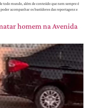
s de todo mundo, além de conteúdo que nem sempre é
 poder acompanhar os bastidores das reportagens e
m matar homem na Avenida