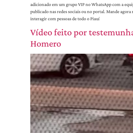
adicionado em um grupo VIP no WhatsApp com a equipe 
publicado nas redes sociais ou no portal. Mande agor
interagir com pessoas de todo o Piauí
Vídeo feito por testemun
Homero