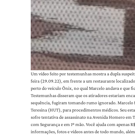
Um vídeo feito por testemunhas mostra a dupla suspeit
feira (29.09.22), em frente a um restaurante localiza
perto do veículo Ônix, no qual Marcelo andava e que fi
Testemunhas disseram que os atiradores estariam encap
sequência, fugiram tomando rumo ignorado. Marcelo f
Teresina (HUT), para procedimentos médicos. Seu estado
sofre tentativa de assassinato na Avenida Homero em T
com Segurança e em 1º mão. Você ajuda com apenas R$ 
informações, fotos e vídeos antes de todo mundo, al