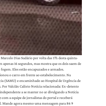
Marcelo Dias Sudário por volta das 17h desta quinta-
tem apenas 16 segundos, mas mostra que os dois saem de
m e fogem. Eles estão encapuzados e armados.
ionou o carro em frente ao estabelecimento. Na
ncia (SAMU) e encaminhado ao Hospital de Urgência de
. Por Valciãn Calixto Notícia relacionada: Ex-detento
 independente a se manter no ar divulgando a Notícia
om a equipe de jornalistas do portal e receberá
ortal. Mande agora mesmo uma mensagem para 86 9