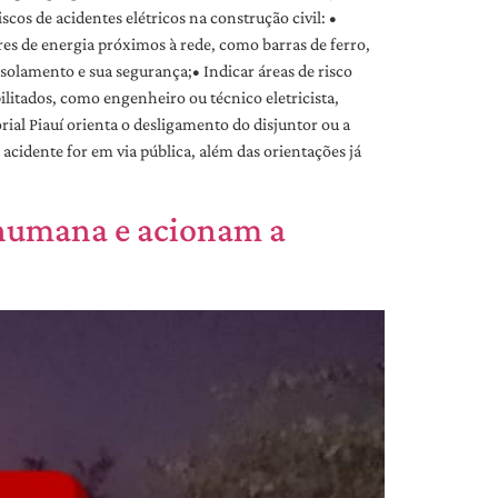
cos de acidentes elétricos na construção civil: •
res de energia próximos à rede, como barras de ferro,
solamento e sua segurança;• Indicar áreas de risco
litados, como engenheiro ou técnico eletricista,
rial Piauí orienta o desligamento do disjuntor ou a
acidente for em via pública, além das orientações já
 humana e acionam a