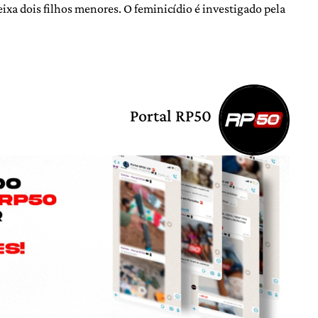
deixa dois filhos menores. O feminicídio é investigado pela
Portal RP50