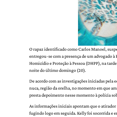
O rapaz identificado como Carlos Manoel, suspe
entregou-se com a presença de um advogado à Po
Homicídio e Proteção à Pessoa (DHPP), na tarde 
noite do último domingo (20).
De acordo com as investigações iniciadas pela 
nuca, região da orelha, no momento em que am
presta depoimento nesse momento à polícia sob
As informações iniciais apontam que o atirador 
fugindo logo em seguida. Kelly foi socorrida e