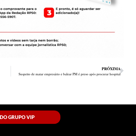
PRÓXIMA
Suspeito de matar empresário e balear PM é preso após procurar hospital
 DO GRUPO VIP