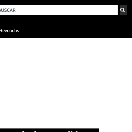
Teresina - PI
Revoadas
agosto 7, 2026 08:28