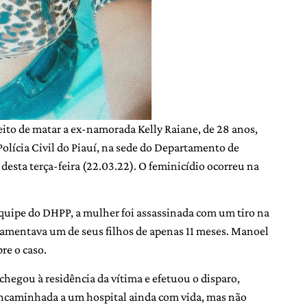
ito de matar a ex-namorada Kelly Raiane, de 28 anos,
lícia Civil do Piauí, na sede do Departamento de
desta terça-feira (22.03.22). O feminicídio ocorreu na
equipe do DHPP, a mulher foi assassinada com um tiro na
amentava um de seus filhos de apenas 11 meses. Manoel
re o caso.
chegou à residência da vítima e efetuou o disparo,
 encaminhada a um hospital ainda com vida, mas não