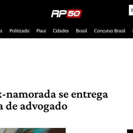
es
Politizado
Piaui
Cidades
Brasil
Concurso Brasil
x-namorada se entrega
a de advogado