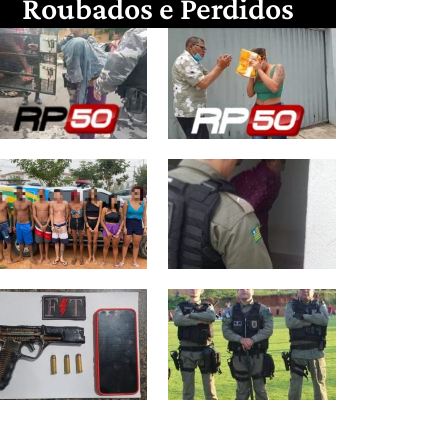
Roubados e Perdidos