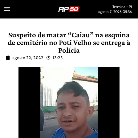
Teresina - PI
agosto 7, 2026 05:36
Suspeito de matar “Caiau” na esquina
de cemitério no Poti Velho se entrega à
Polícia
agosto 22, 2022
13:25