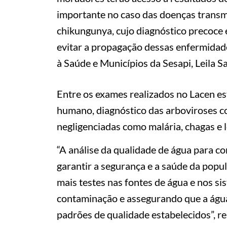
importante no caso das doenças transmi
chikungunya, cujo diagnóstico precoce
evitar a propagação dessas enfermidad
à Saúde e Municípios da Sesapi, Leila S
Entre os exames realizados no Lacen e
humano, diagnóstico das arboviroses c
negligenciadas como malária, chagas e 
“A análise da qualidade de água para 
garantir a segurança e a saúde da popul
mais testes nas fontes de água e nos s
contaminação e assegurando que a águ
padrões de qualidade estabelecidos”, re