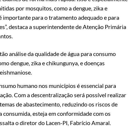
tidas por mosquitos, como a dengue, zika e
 é importante para o tratamento adequado e para
es”, destaca a superintendente de Atenção Primária
antos.
stão análise da qualidade de água para consumo
omo dengue, zika e chikungunya, e doenças
leishmaniose.
consumo humano nos municípios é essencial para
ação. Com a descentralização será possível realizar
istemas de abastecimento, reduzindo os riscos de
a consumida, esteja em conformidade com os
ssalta o diretor do Lacen-PI, Fabrício Amaral.