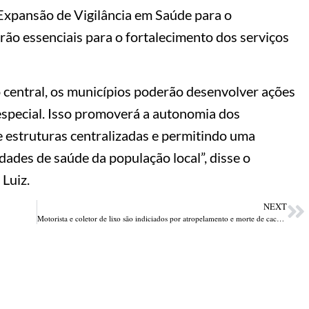
Expansão de Vigilância em Saúde para o
rão essenciais para o fortalecimento dos serviços
 central, os municípios poderão desenvolver ações
 especial. Isso promoverá a autonomia dos
 estruturas centralizadas e permitindo uma
idades de saúde da população local”, disse o
Luiz.
NEXT
Motorista e coletor de lixo são indiciados por atropelamento e morte de cachorro em Teresina