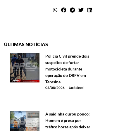
ÚLTIMAS NOTÍCIAS
Polícia Civil prende dois
suspeitos de furtar
motocicleta durante
operação do DRFV em
Teresina
05/08/2026
Jack Seed
A saidinha durou pouco:
Homem é preso por
tráfico horas após deixar