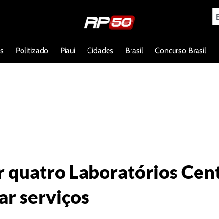
es
Politizado
Piaui
Cidades
Brasil
Concurso Brasil
r quatro Laboratórios Cen
ar serviços