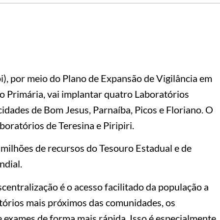
i), por meio do Plano de Expansão de Vigilância em
 Primária, vai implantar quatro Laboratórios
cidades de Bom Jesus, Parnaíba, Picos e Floriano. O
oratórios de Teresina e Piripiri.
 milhões de recursos do Tesouro Estadual e de
ndial.
centralização é o acesso facilitado da população a
atórios mais próximos das comunidades, os
 exames de forma mais rápida. Isso é especialmente