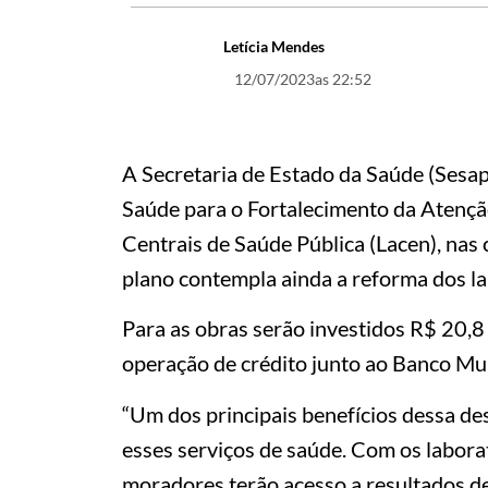
Letícia Mendes
12/07/2023
as 22:52
A Secretaria de Estado da Saúde (Sesap
Saúde para o Fortalecimento da Atenção
Centrais de Saúde Pública (Lacen), nas 
plano contempla ainda a reforma dos lab
Para as obras serão investidos R$ 20,8
operação de crédito junto ao Banco Mu
“Um dos principais benefícios dessa des
esses serviços de saúde. Com os labor
moradores terão acesso a resultados de