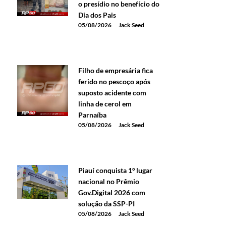
o presídio no benefício do
Dia dos Pais
05/08/2026
Jack Seed
Filho de empresária fica
ferido no pescoço após
suposto acidente com
linha de cerol em
Parnaíba
05/08/2026
Jack Seed
Piauí conquista 1º lugar
nacional no Prêmio
Gov.Digital 2026 com
solução da SSP-PI
05/08/2026
Jack Seed