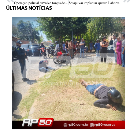
Operação policial envolve forças de dois estados e apreende quase meio milhão em drogas
Sesapi vai implantar quatro Laboratórios Centrais em cidades do Piauí e descentralizar serviços
ÚLTIMAS NOTÍCIAS