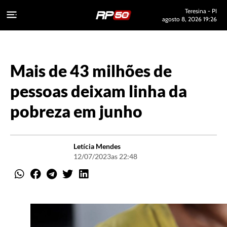
Teresina - PI
agosto 8, 2026 19:26
Mais de 43 milhões de
pessoas deixam linha da
pobreza em junho
Letícia Mendes
12/07/2023
as 22:48