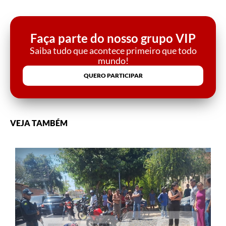
Faça parte do nosso grupo VIP
Saiba tudo que acontece primeiro que todo
mundo!
QUERO PARTICIPAR
VEJA TAMBÉM