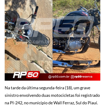
Na tarde da última segunda-feira (18), um grave
sinistro envolvendo duas motocicletas foi registrado
na PI-242, no município de Wall Ferraz, Sul do Piauí.