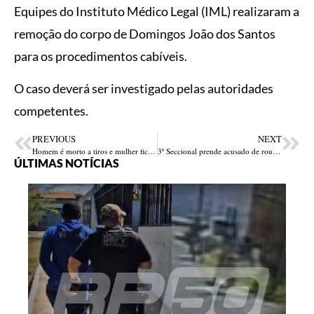
Equipes do Instituto Médico Legal (IML) realizaram a
remoção do corpo de Domingos João dos Santos
para os procedimentos cabíveis.
O caso deverá ser investigado pelas autoridades
competentes.
PREVIOUS
NEXT
Homem é morto a tiros e mulher fica ferida após ataque em residência na zona Leste de Teresina
3ª Seccional prende acusado de roubar moto e pertences de cidadão na Santa Maria da Codipi
ÚLTIMAS NOTÍCIAS