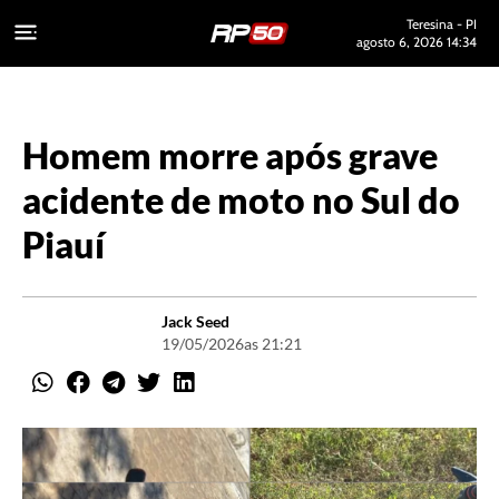
Teresina - PI
agosto 6, 2026 14:34
Homem morre após grave
acidente de moto no Sul do
Piauí
Jack Seed
19/05/2026
as 21:21