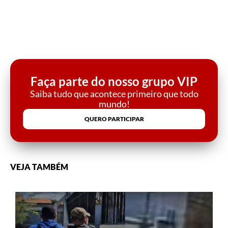
Faça parte do nosso grupo VIP
Saiba tudo que acontece primeiro que todo
mundo!
QUERO PARTICIPAR
VEJA TAMBÉM