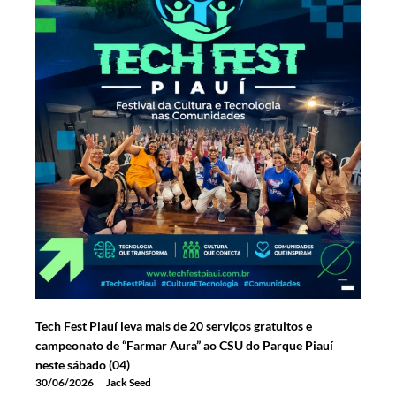
Tech Fest Piauí leva mais de 20 serviços gratuitos e
campeonato de “Farmar Aura” ao CSU do Parque Piauí
neste sábado (04)
30/06/2026
Jack Seed