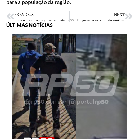
para a população da região.
PREVIOUS
NEXT
Homem morre após grave acidente de moto no Sul do Piauí
SSP-PI apresenta estrutura do canil da FEISP e amplia integração com a Sejus
ÚLTIMAS NOTÍCIAS