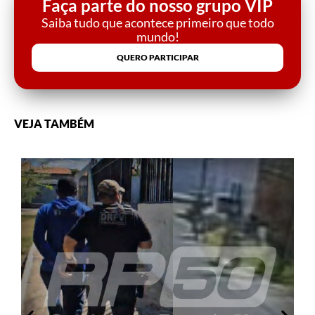
Faça parte do nosso grupo VIP
Saiba tudo que acontece primeiro que todo
mundo!
QUERO PARTICIPAR
VEJA TAMBÉM