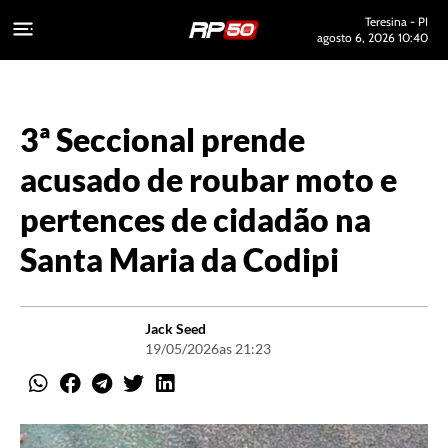
Teresina - PI
agosto 6, 2026 10:40
3ª Seccional prende
acusado de roubar moto e
pertences de cidadão na
Santa Maria da Codipi
Jack Seed
19/05/2026
as 21:23