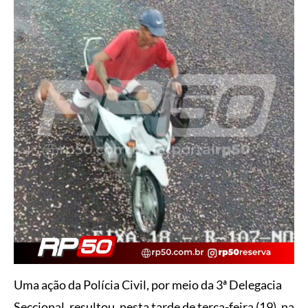
Uma ação da Polícia Civil, por meio da 3ª Delegacia
Seccional, resultou, nesta tarde de terça-feira (19), na