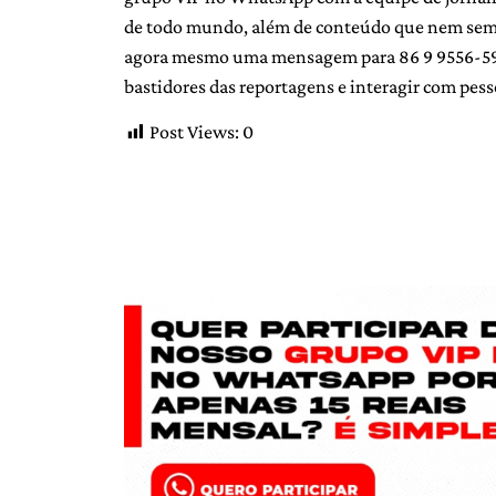
de todo mundo, além de conteúdo que nem sempr
agora mesmo uma mensagem para 86 9 9556-5907
bastidores das reportagens e interagir com pess
Post Views:
0