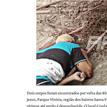
Dois corpos foram encontrados por volta das 8
Jesus, Parque Vitória, região dos bairros Santa 
vítimas até então é desconhecida. O local é isol