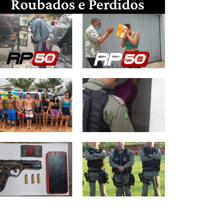
Roubados e Perdidos