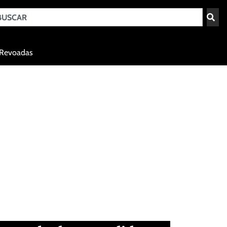
Teresina - PI
Revoadas
agosto 8, 2026 06:20