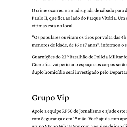
O crime ocorreu na madrugada de sábado para d
Paulo II, que fica ao lado do Parque Vitória. Um
vítimas está no local.
“Os populares ouviram os tiros por volta das 4h
menores de idade, de 16 e 17 anos”, informou o 
Guarnições do 22º Batalhão de Polícia Militar fo
Científica vai periciar o espaço e os corpos ser
duplo homicídio será investigado pelo Departa
Grupo Vip
Apoie a equipe RP50 de Jornalismo e ajude este 
com Segurança e em 1º mão. Você ajuda com ape
grupo VIP no WhatsApp com a equipe de jornalist