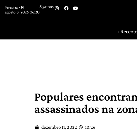
Siga-nos
Teresina - PI
agosto 8, 2026 06:20
Siga-nos
+ Recent
Populares encontram
assassinados na zon
dezembro 11, 2022
10:26