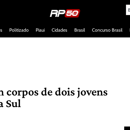
es
Politizado
Piaui
Cidades
Brasil
Concurso Brasil
 corpos de dois jovens
a Sul