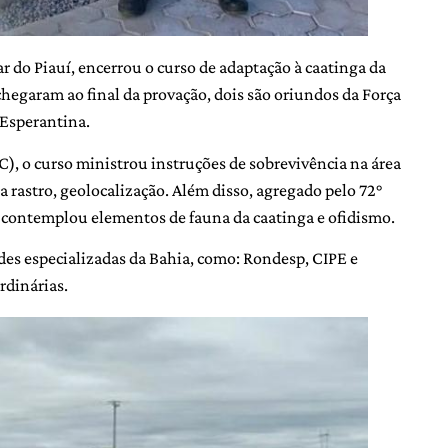
ar do Piauí, encerrou o curso de adaptação à caatinga da
chegaram ao final da provação, dois são oriundos da Força
 Esperantina.
 o curso ministrou instruções de sobrevivência na área
a rastro, geolocalização. Além disso, agregado pelo 72°
m contemplou elementos de fauna da caatinga e ofidismo.
des especializadas da Bahia, como: Rondesp, CIPE e
rdinárias.