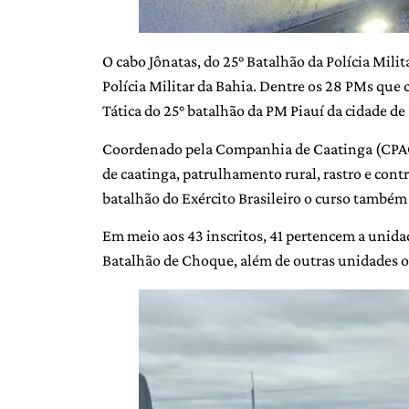
O cabo Jônatas, do 25° Batalhão da Polícia Milit
Polícia Militar da Bahia. Dentre os 28 PMs que 
Tática do 25° batalhão da PM Piauí da cidade de
Coordenado pela Companhia de Caatinga (CPAC),
de caatinga, patrulhamento rural, rastro e contr
batalhão do Exército Brasileiro o curso també
Em meio aos 43 inscritos, 41 pertencem a unida
Batalhão de Choque, além de outras unidades o