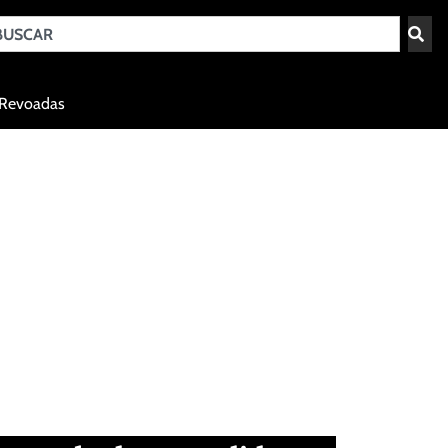
Teresina - PI
Revoadas
agosto 5, 2026 21:02