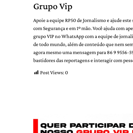
Grupo Vip
Apoie a equipe RP50 de Jornalismo e ajude este 
com Segurança e em 1º mão. Você ajuda com ape
grupo VIP no WhatsApp com a equipe de jornalist
de todo mundo, além de conteúdo que nem sempr
agora mesmo uma mensagem para 86 9 9556-5907
bastidores das reportagens e interagir com pess
Post Views:
0