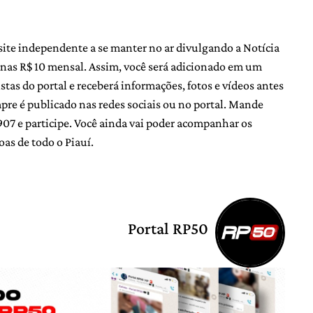
site independente a se manter no ar divulgando a Notícia
nas R$ 10 mensal. Assim, você será adicionado em um
as do portal e receberá informações, fotos e vídeos antes
e é publicado nas redes sociais ou no portal. Mande
 e participe. Você ainda vai poder acompanhar os
oas de todo o Piauí.
Portal RP50