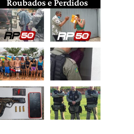
Roubados e Perdidos