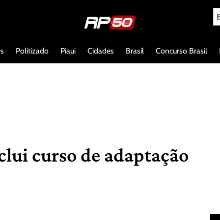
es
Politizado
Piaui
Cidades
Brasil
Concurso Brasil
nclui curso de adaptação