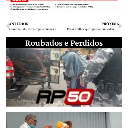
ANTERIOR
PRÓXIMA
Caminhão do lixo atropela criança no residencial Torquato Neto em Teresina
Presa mulher que aparece em vídeo agredindo estudante com o marido na zona Leste
Roubados e Perdidos