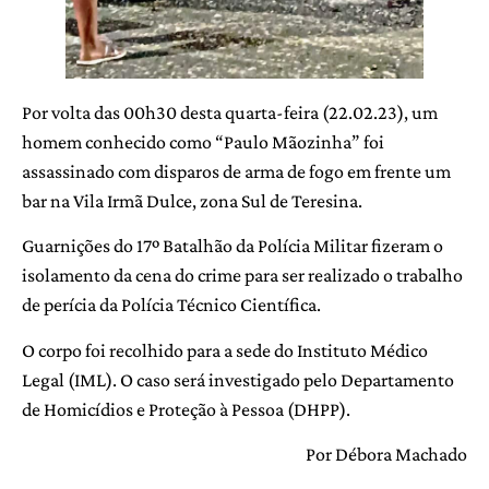
Por volta das 00h30 desta quarta-feira (22.02.23), um
homem conhecido como “Paulo Mãozinha” foi
assassinado com disparos de arma de fogo em frente um
bar na Vila Irmã Dulce, zona Sul de Teresina.
Guarnições do 17º Batalhão da Polícia Militar fizeram o
isolamento da cena do crime para ser realizado o trabalho
de perícia da Polícia Técnico Científica.
O corpo foi recolhido para a sede do Instituto Médico
Legal (IML). O caso será investigado pelo Departamento
de Homicídios e Proteção à Pessoa (DHPP).
Por Débora Machado