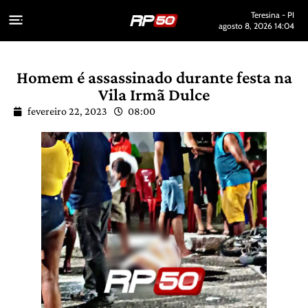
Teresina - PI
agosto 8, 2026 14:04
Homem é assassinado durante festa na
Vila Irmã Dulce
fevereiro 22, 2023
08:00