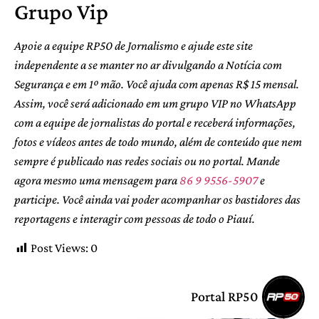
Grupo Vip
Apoie a equipe RP50 de Jornalismo e ajude este site
independente a se manter no ar divulgando a Notícia com
Segurança e em 1º mão. Você ajuda com apenas R$ 15 mensal.
Assim, você será adicionado em um grupo VIP no WhatsApp
com a equipe de jornalistas do portal e receberá informações,
fotos e vídeos antes de todo mundo, além de conteúdo que nem
sempre é publicado nas redes sociais ou no portal. Mande
agora mesmo uma mensagem para
86 9 9556-5907
e
participe. Você ainda vai poder acompanhar os bastidores das
reportagens e interagir com pessoas de todo o Piauí.
Post Views:
0
Portal RP50