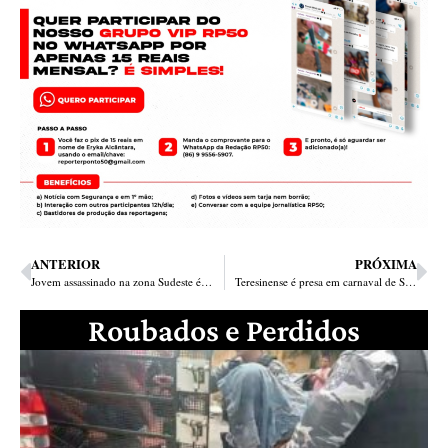
ANTERIOR
PRÓXIMA
Jovem assassinado na zona Sudeste é filho de homem morto na zona Sul
Teresinense é presa em carnaval de Salvador por chamar ambulante de “macaco”
Roubados e Perdidos