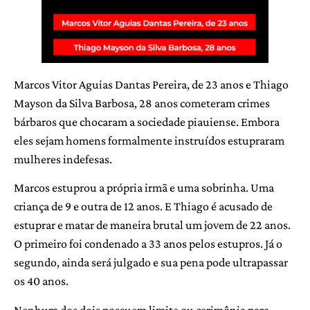
Marcos Vitor Aguias Dantas Pereira, de 23 anos e Thiago
Mayson da Silva Barbosa, 28 anos cometeram crimes
bárbaros que chocaram a sociedade piauiense. Embora
eles sejam homens formalmente instruídos estupraram
mulheres indefesas.
Marcos estuprou a própria irmã e uma sobrinha. Uma
criança de 9 e outra de 12 anos. E Thiago é acusado de
estuprar e matar de maneira brutal um jovem de 22 anos.
O primeiro foi condenado a 33 anos pelos estupros. Já o
segundo, ainda será julgado e sua pena pode ultrapassar
os 40 anos.
Nenhum dos dois possuem limite ou cerimônia para