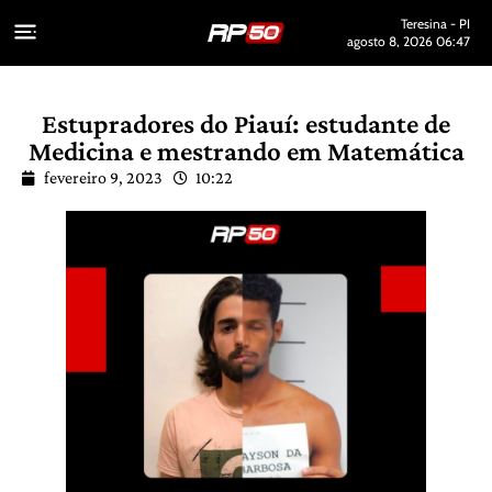
Teresina - PI
agosto 8, 2026 06:47
Estupradores do Piauí: estudante de
Medicina e mestrando em Matemática
fevereiro 9, 2023
10:22