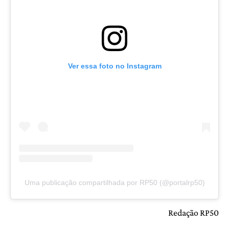
Ver essa foto no Instagram
Uma publicação compartilhada por RP50 (@portalrp50)
Redação RP50