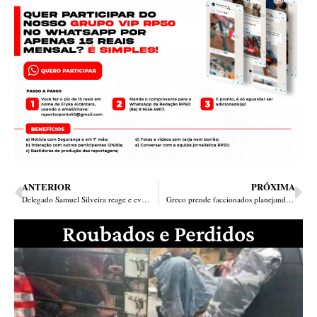
ANTERIOR
PRÓXIMA
Delegado Samuel Silveira reage e evita assalto no bairro São João
Greco prende faccionados planejando assalto em Teresina
Roubados e Perdidos