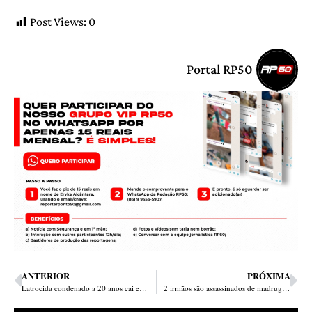
Post Views:
0
Portal RP50
ANTERIOR
PRÓXIMA
Latrocida condenado a 20 anos cai em blitz e é preso em Teresina
2 irmãos são assassinados de madrugada no bairro Manoel Evangelista