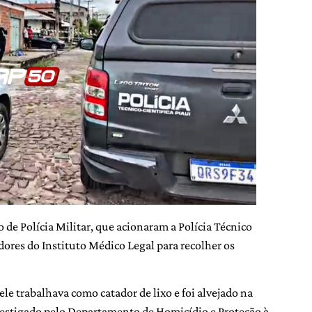
o de Polícia Militar, que acionaram a Polícia Técnico
edores do Instituto Médico Legal para recolher os
le trabalhava como catador de lixo e foi alvejado na
nvestigado pelo Departamento de Homicídio e Proteção à