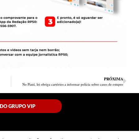
PRÓXIMA
No Piauí, lei obriga cartórios a informar polícia sobre casos de estupro
 DO GRUPO VIP