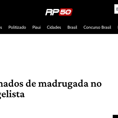
es
Politizado
Piaui
Cidades
Brasil
Concurso Brasil
inados de madrugada no
elista