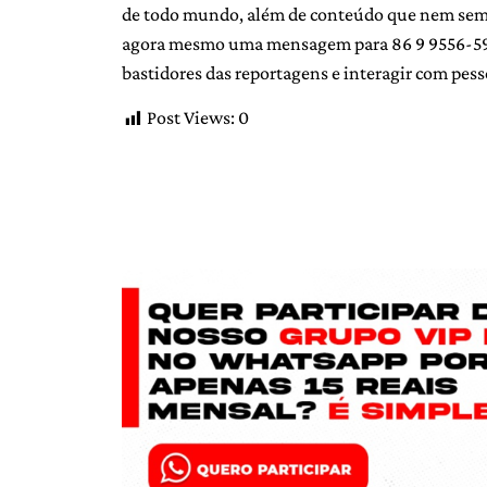
de todo mundo, além de conteúdo que nem sempr
agora mesmo uma mensagem para 86 9 9556-5907
bastidores das reportagens e interagir com pess
Post Views:
0