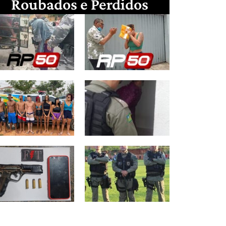
Roubados e Perdidos