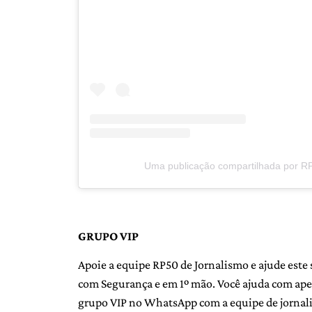
Uma publicação compartilhada por R
GRUPO VIP
Apoie a equipe RP50 de Jornalismo e ajude este 
com Segurança e em 1º mão. Você ajuda com ape
grupo VIP no WhatsApp com a equipe de jornalist