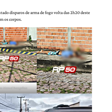
tado disparos de arma de fogo volta das 2h20 deste
m os corpos.
no Manoel Evangelista