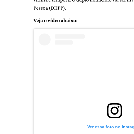
Pessoa (DHPP).
Veja o vídeo abaixo
:
Ver essa foto no Insta