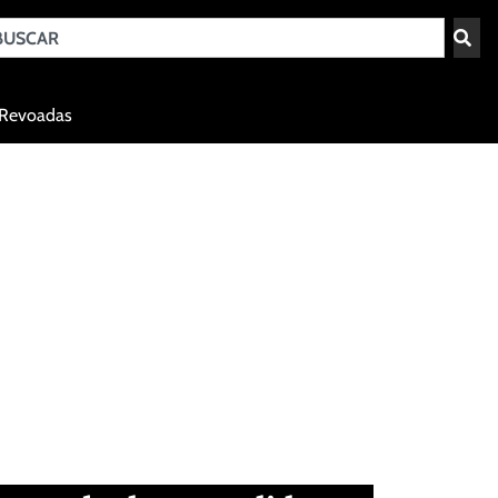
Teresina - PI
Revoadas
agosto 7, 2026 20:29