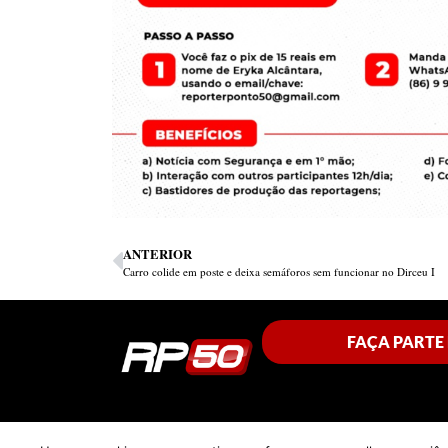
ANTERIOR
Carro colide em poste e deixa semáforos sem funcionar no Dirceu I
FAÇA PARTE
© Copyright 2023 - PR 50 - Todos os direitos reservados.