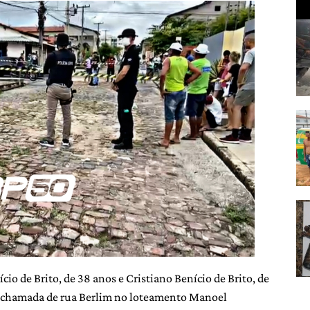
io de Brito, de 38 anos e Cristiano Benício de Brito, de
m chamada de rua Berlim no loteamento Manoel