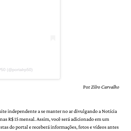
P50 (@portalrp50)
Por
Zilro Carvalho
site independente a se manter no ar divulgando a Notícia
nas R$ 15 mensal. Assim, você será adicionado em um
as do portal e receberá informações, fotos e vídeos antes