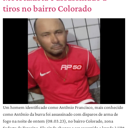
tiros no bairro Colorado
Um homem identificado como Antônio Francisco, mais conhecido
como Antônio da burra foi assassinado com disparos de arma de
fogo na noite de ontem (08.03.23), no bairro Colorado, zona
Sudeste de Teresina. Ele ainda chegou a ser socorrido e levado à UPA