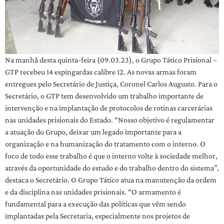
Na manhã desta quinta-feira (09.03.23), o Grupo Tático Prisional –
GTP recebeu 14 espingardas calibre 12. As novas armas foram
entregues pelo Secretário de Justiça, Coronel Carlos Augusto. Para o
Secretário, o GTP tem desenvolvido um trabalho importante de
intervenção e na implantação de protocolos de rotinas carcerárias
nas unidades prisionais do Estado. “Nosso objetivo é regulamentar
a atuação do Grupo, deixar um legado importante para a
organização e na humanização do tratamento com o interno. O
foco de todo esse trabalho é que o interno volte à sociedade melhor,
através da oportunidade do estudo e do trabalho dentro do sistema”,
destaca o Secretário. O Grupo Tático atua na manutenção da ordem
e da disciplina nas unidades prisionais. “O armamento é
fundamental para a execução das políticas que vêm sendo
implantadas pela Secretaria, especialmente nos projetos de