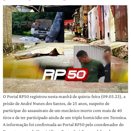
O Portal RP50 registrou nesta manhã de quinta-feira (09.03.23), a
prisão de André Nunes dos Santos, de 25 anos, suspeito de
participar do assassinato de um mecânico morto com mais de 40
tiros e de ter participado ainda de um triplo homic1dio em Teresina.
A informação foi confirmada ao Portal RP50 pelo coordenador do