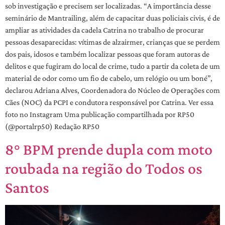
sob investigação e precisem ser localizadas. “A importância desse
seminário de Mantrailing, além de capacitar duas policiais civis, é de
ampliar as atividades da cadela Catrina no trabalho de procurar
pessoas desaparecidas: vítimas de alzairmer, crianças que se perdem
dos pais, idosos e também localizar pessoas que foram autoras de
delitos e que fugiram do local de crime, tudo a partir da coleta de um
material de odor como um fio de cabelo, um relógio ou um boné”,
declarou Adriana Alves, Coordenadora do Núcleo de Operações com
Cães (NOC) da PCPI e condutora responsável por Catrina. Ver essa
foto no Instagram Uma publicação compartilhada por RP50
(@portalrp50) Redação RP50
8° BPM prende dupla com moto
roubada na região do Todos os
Santos