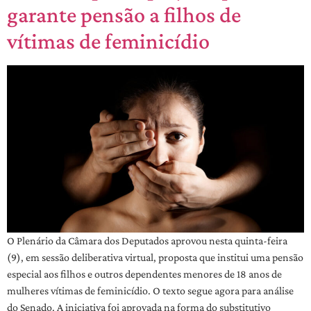
garante pensão a filhos de
vítimas de feminicídio
O Plenário da Câmara dos Deputados aprovou nesta quinta-feira
(9), em sessão deliberativa virtual, proposta que institui uma pensão
especial aos filhos e outros dependentes menores de 18 anos de
mulheres vítimas de feminicídio. O texto segue agora para análise
do Senado. A iniciativa foi aprovada na forma do substitutivo