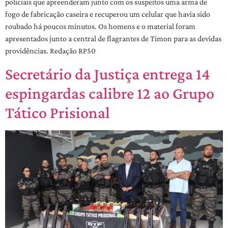
policiais que apreenderam junto com os suspeitos uma arma de
fogo de fabricação caseira e recuperou um celular que havia sido
roubado há poucos minutos. Os homens e o material foram
apresentados junto a central de flagrantes de Timon para as devidas
providências. Redação RP50
Secretário da Justiça entrega 14
espingardas calibre 12 ao Grupo
Tático Prisional