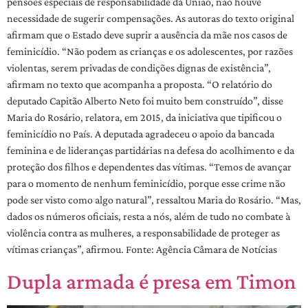
pensões especiais de responsabilidade da União, não houve
necessidade de sugerir compensações. As autoras do texto original
afirmam que o Estado deve suprir a ausência da mãe nos casos de
feminicídio. “Não podem as crianças e os adolescentes, por razões
violentas, serem privadas de condições dignas de existência”,
afirmam no texto que acompanha a proposta. “O relatório do
deputado Capitão Alberto Neto foi muito bem construído”, disse
Maria do Rosário, relatora, em 2015, da iniciativa que tipificou o
feminicídio no País. A deputada agradeceu o apoio da bancada
feminina e de lideranças partidárias na defesa do acolhimento e da
proteção dos filhos e dependentes das vítimas. “Temos de avançar
para o momento de nenhum feminicídio, porque esse crime não
pode ser visto como algo natural”, ressaltou Maria do Rosário. “Mas,
dados os números oficiais, resta a nós, além de tudo no combate à
violência contra as mulheres, a responsabilidade de proteger as
vítimas crianças”, afirmou. Fonte: Agência Câmara de Notícias
Dupla armada é presa em Timon