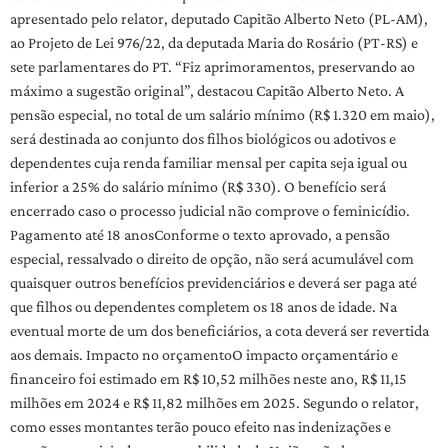
apresentado pelo relator, deputado Capitão Alberto Neto (PL-AM),
ao Projeto de Lei 976/22, da deputada Maria do Rosário (PT-RS) e
sete parlamentares do PT. “Fiz aprimoramentos, preservando ao
máximo a sugestão original”, destacou Capitão Alberto Neto. A
pensão especial, no total de um salário mínimo (R$ 1.320 em maio),
será destinada ao conjunto dos filhos biológicos ou adotivos e
dependentes cuja renda familiar mensal per capita seja igual ou
inferior a 25% do salário mínimo (R$ 330). O benefício será
encerrado caso o processo judicial não comprove o feminicídio.
Pagamento até 18 anosConforme o texto aprovado, a pensão
especial, ressalvado o direito de opção, não será acumulável com
quaisquer outros benefícios previdenciários e deverá ser paga até
que filhos ou dependentes completem os 18 anos de idade. Na
eventual morte de um dos beneficiários, a cota deverá ser revertida
aos demais. Impacto no orçamentoO impacto orçamentário e
financeiro foi estimado em R$ 10,52 milhões neste ano, R$ 11,15
milhões em 2024 e R$ 11,82 milhões em 2025. Segundo o relator,
como esses montantes terão pouco efeito nas indenizações e