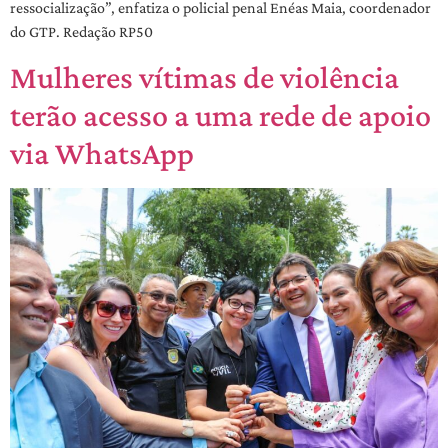
ressocialização”, enfatiza o policial penal Enéas Maia, coordenador
do GTP. Redação RP50
Mulheres vítimas de violência
terão acesso a uma rede de apoio
via WhatsApp