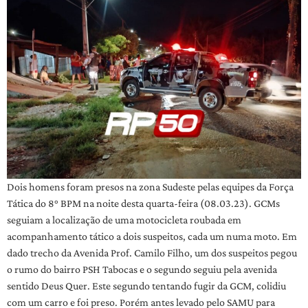
Dois homens foram presos na zona Sudeste pelas equipes da Força
Tática do 8° BPM na noite desta quarta-feira (08.03.23). GCMs
seguiam a localização de uma motocicleta roubada em
acompanhamento tático a dois suspeitos, cada um numa moto. Em
dado trecho da Avenida Prof. Camilo Filho, um dos suspeitos pegou
o rumo do bairro PSH Tabocas e o segundo seguiu pela avenida
sentido Deus Quer. Este segundo tentando fugir da GCM, colidiu
com um carro e foi preso. Porém antes levado pelo SAMU para