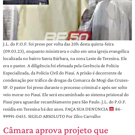
J.L. do P.O.F. foi preso por volta das 20h desta quinta-feira
(09.03.23), enquanto ministrava o culto em uma igreja evangélica
localizada no bairro Santa Bárbara, na zona Leste de Teresina. Ele
era o pastor. A diligência foi efetuada pela Gerência de Polícia
Especializada, da Polícia Civil do Piauí. A prisão é decorrente de
condenação por tráfico de drogas da Comarca de Mogi das Cruzes-
SP. O pastor foi preso durante o processo criminal e após ser solto
veio morar no Piauí. Ele será encaminhado ao sistema prisional do
Piauí para aguardar recambiamento para São Paulo. J.L. do P.O.F.
residia em Teresina há dez anos. FAÇA SUA DENÚNCIA
86-
99991-0455. SIGILO ABSOLUTO Por Zilro Carvalho
Câmara aprova projeto que