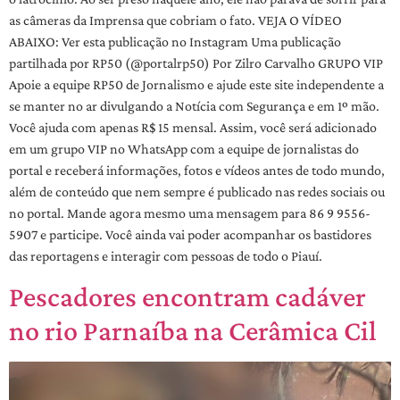
as câmeras da Imprensa que cobriam o fato. VEJA O VÍDEO
ABAIXO: Ver esta publicação no Instagram Uma publicação
partilhada por RP50 (@portalrp50) Por Zilro Carvalho GRUPO VIP
Apoie a equipe RP50 de Jornalismo e ajude este site independente a
se manter no ar divulgando a Notícia com Segurança e em 1º mão.
Você ajuda com apenas R$ 15 mensal. Assim, você será adicionado
em um grupo VIP no WhatsApp com a equipe de jornalistas do
portal e receberá informações, fotos e vídeos antes de todo mundo,
além de conteúdo que nem sempre é publicado nas redes sociais ou
no portal. Mande agora mesmo uma mensagem para 86 9 9556-
5907 e participe. Você ainda vai poder acompanhar os bastidores
das reportagens e interagir com pessoas de todo o Piauí.
Pescadores encontram cadáver
no rio Parnaíba na Cerâmica Cil