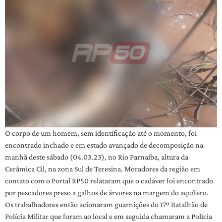
O corpo de um homem, sem identificação até o momento, foi
encontrado inchado e em estado avançado de decomposição na
manhã deste sábado (04.03.23), no Rio Parnaíba, altura da
Cerâmica Cil, na zona Sul de Teresina. Moradores da região em
contato com o Portal RP50 relataram que o cadáver foi encontrado
por pescadores preso a galhos de árvores na margem do aquífero.
Os trabalhadores então acionaram guarnições do 17º Batalhão de
Polícia Militar que foram ao local e em seguida chamaram a Polícia