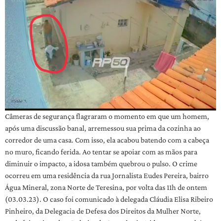
Câmeras de segurança flagraram o momento em que um homem,
após uma discussão banal, arremessou sua prima da cozinha ao
corredor de uma casa. Com isso, ela acabou batendo com a cabeça
no muro, ficando ferida. Ao tentar se apoiar com as mãos para
diminuir o impacto, a idosa também quebrou o pulso. O crime
ocorreu em uma residência da rua Jornalista Eudes Pereira, bairro
Água Mineral, zona Norte de Teresina, por volta das 11h de ontem
(03.03.23). O caso foi comunicado à delegada Cláudia Elisa Ribeiro
Pinheiro, da Delegacia de Defesa dos Direitos da Mulher Norte,