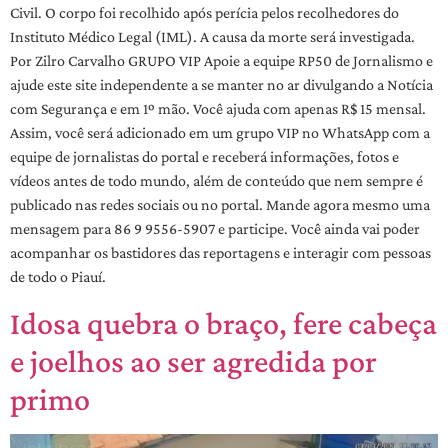
Civil. O corpo foi recolhido após perícia pelos recolhedores do
Instituto Médico Legal (IML). A causa da morte será investigada.
Por Zilro Carvalho GRUPO VIP Apoie a equipe RP50 de Jornalismo e
ajude este site independente a se manter no ar divulgando a Notícia
com Segurança e em 1º mão. Você ajuda com apenas R$ 15 mensal.
Assim, você será adicionado em um grupo VIP no WhatsApp com a
equipe de jornalistas do portal e receberá informações, fotos e
vídeos antes de todo mundo, além de conteúdo que nem sempre é
publicado nas redes sociais ou no portal. Mande agora mesmo uma
mensagem para 86 9 9556-5907 e participe. Você ainda vai poder
acompanhar os bastidores das reportagens e interagir com pessoas
de todo o Piauí.
Idosa quebra o braço, fere cabeça
e joelhos ao ser agredida por
primo