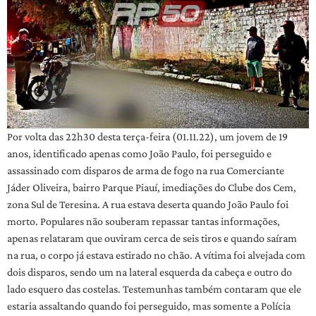
Por volta das 22h30 desta terça-feira (01.11.22), um jovem de 19
anos, identificado apenas como João Paulo, foi perseguido e
assassinado com disparos de arma de fogo na rua Comerciante
Jáder Oliveira, bairro Parque Piauí, imediações do Clube dos Cem,
zona Sul de Teresina. A rua estava deserta quando João Paulo foi
morto. Populares não souberam repassar tantas informações,
apenas relataram que ouviram cerca de seis tiros e quando saíram
na rua, o corpo já estava estirado no chão. A vítima foi alvejada com
dois disparos, sendo um na lateral esquerda da cabeça e outro do
lado esquero das costelas. Testemunhas também contaram que ele
estaria assaltando quando foi perseguido, mas somente a Polícia