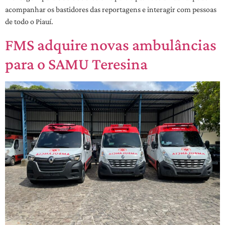
acompanhar os bastidores das reportagens e interagir com pessoas
de todo o Piauí.
FMS adquire novas ambulâncias
para o SAMU Teresina