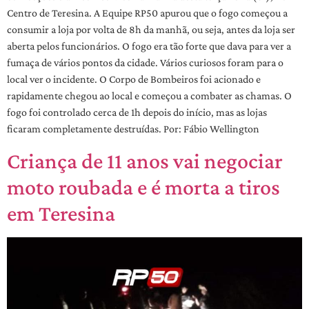
Centro de Teresina. A Equipe RP50 apurou que o fogo começou a
consumir a loja por volta de 8h da manhã, ou seja, antes da loja ser
aberta pelos funcionários. O fogo era tão forte que dava para ver a
fumaça de vários pontos da cidade. Vários curiosos foram para o
local ver o incidente. O Corpo de Bombeiros foi acionado e
rapidamente chegou ao local e começou a combater as chamas. O
fogo foi controlado cerca de 1h depois do início, mas as lojas
ficaram completamente destruídas. Por: Fábio Wellington
Criança de 11 anos vai negociar
moto roubada e é morta a tiros
em Teresina