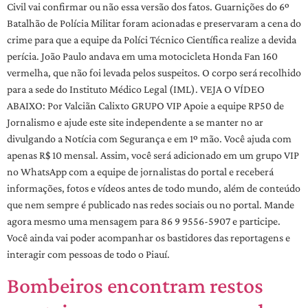
Civil vai confirmar ou não essa versão dos fatos. Guarnições do 6º
Batalhão de Polícia Militar foram acionadas e preservaram a cena do
crime para que a equipe da Políci Técnico Científica realize a devida
perícia. João Paulo andava em uma motocicleta Honda Fan 160
vermelha, que não foi levada pelos suspeitos. O corpo será recolhido
para a sede do Instituto Médico Legal (IML). VEJA O VÍDEO
ABAIXO: Por Valciãn Calixto GRUPO VIP Apoie a equipe RP50 de
Jornalismo e ajude este site independente a se manter no ar
divulgando a Notícia com Segurança e em 1º mão. Você ajuda com
apenas R$ 10 mensal. Assim, você será adicionado em um grupo VIP
no WhatsApp com a equipe de jornalistas do portal e receberá
informações, fotos e vídeos antes de todo mundo, além de conteúdo
que nem sempre é publicado nas redes sociais ou no portal. Mande
agora mesmo uma mensagem para 86 9 9556-5907 e participe.
Você ainda vai poder acompanhar os bastidores das reportagens e
interagir com pessoas de todo o Piauí.
Bombeiros encontram restos