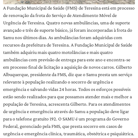
A Fundação Municipal de Saúde (FMS) de Teresina está em processo
de renovação da frota do Serviço de Atendimento Móvel de
Urgência de Teresina. Quatro novas ambulâncias, uma de suporte
avançado e três de suporte básico, já foram incorporadas à frota do
Samu nos últimos dias. As ambulâncias foram adquiridas com
recursos da prefeitura de Teresina. A Fundação Municipal de Saúde
também adquiriu mais quatro motolâncias e mais quatro
ambulâncias com previsão de entrega para este ano e encontra-se
em processo final de licitação a aquisição de novos carros. Gilberto
Albuquerque, presidente da FMS, diz que o Samu presta um serviço
relevante à população realizando o socorro de urgência e
emergência e salvando vidas 24 horas. Todos os esforços possíveis
estão sendo realizados para que possamos atender mais e melhor a
população de Teresina, acrescenta Gilberto. Para os atendimentos
de urgência e emergência através do Samu a população deve ligar
para o telefone gratuito 192. O SAMU é um programa do Governo
Federal, gerenciado pela FMS, que presta socorro em casos de
urgência e emergência clínica, traumática, obstétrica e psiquiátrica.