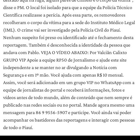
disse o PM. O local foi isolado para que a equipe da Polícia Técnico
Científica realizasse a perícia. Após essa parte, os removedores
recolheram o corpo da vítima para a sede do Instituto Médico Legal
(IML). O crime vai ser investigado pela Polícia Civil do Piauí.
Nenhum suspeito foi preso ou identificado até o fechamento desta
reportagem. Também é desconhecida a identidade da pessoa que
andava com Pablo. VEJA O VÍDEO ABAIXO: Por Valciãn Calixto
GRUPO VIP Apoie a equipe RP50 de Jornalismo e ajude este site
independente a se manter no ar divulgando a Notícia com
Segurança e em 1º mão. Você ajuda com apenas R$ 10 mensal.
Assim, você será adicionado em um grupo VIP no WhatsApp com a
equipe de jornalistas do portal e receberá informações, fotos e
vídeos antes de todo mundo, além de conteúdo que nem sempre é
publicado nas redes sociais ou no portal. Mande agora mesmo uma
mensagem para 86 9 9556-5907 e participe. Você ainda vai poder
acompanhar os bastidores das reportagens e interagir com pessoas
de todo o Piauí.