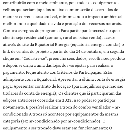
contribuirão com o meio ambiente, pois todos os equipamentos
velhos que seriam jogados no lixo comum serão descartados de
maneira correta e sustentável, minimizando o impacto ambiental,
melhorando a qualidade de vida e proteção dos recursos naturais.
Confira as regras do programa: Para participar é necessário que o
cliente seja residencial (comum, rural ou baixa renda), acesse
através do site da Equatorial Energia (equatorialenergia.com.br) o
link de vendas do projeto a partir do dia 24 de outubro, em seguida
clique em “Cadastre-se”, preencha seus dados, escolha seu produto
e depois se dirija a uma das lojas dos varejistas para realizar o
pagamento. Fique atento aos Critérios de Participação: Estar
adimplente com a Equatorial; Apresentar a última conta de energia
paga; Apresentar contrato de locação (para inquilinos que não são
titulares da conta de energia); Os clientes que já participaram das
edições anteriores ocorridas em 2022, não poderão participar
novamente. É possível realizar a troca do combo ventilador + ar-
condicionado A troca só acontece por equipamentos da mesma
categoria (ex: ar-condicionado por ar-condicionado); O
equipamento a ser trocado deve estar em funcionamento; O