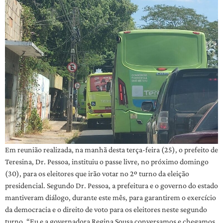
Em reunião realizada, na manhã desta terça-feira (25), o prefeito de
Teresina, Dr. Pessoa, instituiu o passe livre, no próximo domingo
(30), para os eleitores que irão votar no 2º turno da eleição
presidencial. Segundo Dr. Pessoa, a prefeitura e o governo do estado
mantiveram diálogo, durante este mês, para garantirem o exercício
da democracia e o direito de voto para os eleitores neste segundo
turno. “Eu e a governadora Regina Sousa conversamos e chegamos