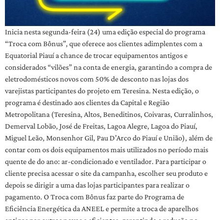
Inicia nesta segunda-feira (24) uma edição especial do programa
“Troca com Bônus”, que oferece aos clientes adimplentes com a
Equatorial Piauí a chance de trocar equipamentos antigos e
considerados “vilões” na conta de energia, garantindo a compra de
eletrodomésticos novos com 50% de desconto nas lojas dos
varejistas participantes do projeto em Teresina. Nesta edição, o
programa é destinado aos clientes da Capital e Região
Metropolitana (Teresina, Altos, Beneditinos, Coivaras, Curralinhos,
Demerval Lobão, José de Freitas, Lagoa Alegre, Lagoa do Piauí,
Miguel Leão, Monsenhor Gil, Pau D’Arco do Piauí e União), além de
contar com os dois equipamentos mais utilizados no período mais
quente de do ano: ar-condicionado e ventilador. Para participar o
cliente precisa acessar o site da campanha, escolher seu produto e
depois se dirigir a uma das lojas participantes para realizar o
pagamento. O Troca com Bônus faz parte do Programa de
Eficiência Energética da ANEEL e permite a troca de aparelhos