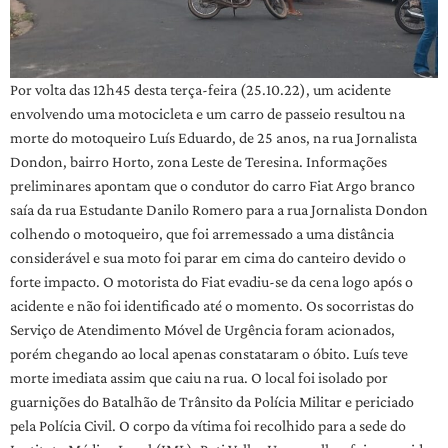
Por volta das 12h45 desta terça-feira (25.10.22), um acidente
envolvendo uma motocicleta e um carro de passeio resultou na
morte do motoqueiro Luís Eduardo, de 25 anos, na rua Jornalista
Dondon, bairro Horto, zona Leste de Teresina. Informações
preliminares apontam que o condutor do carro Fiat Argo branco
saía da rua Estudante Danilo Romero para a rua Jornalista Dondon
colhendo o motoqueiro, que foi arremessado a uma distância
considerável e sua moto foi parar em cima do canteiro devido o
forte impacto. O motorista do Fiat evadiu-se da cena logo após o
acidente e não foi identificado até o momento. Os socorristas do
Serviço de Atendimento Móvel de Urgência foram acionados,
porém chegando ao local apenas constataram o óbito. Luís teve
morte imediata assim que caiu na rua. O local foi isolado por
guarnições do Batalhão de Trânsito da Polícia Militar e periciado
pela Polícia Civil. O corpo da vítima foi recolhido para a sede do