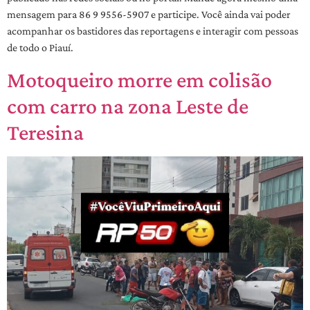
mensagem para 86 9 9556-5907 e participe. Você ainda vai poder
acompanhar os bastidores das reportagens e interagir com pessoas
de todo o Piauí.
Motoqueiro morre em colisão
com carro na zona Leste de
Teresina