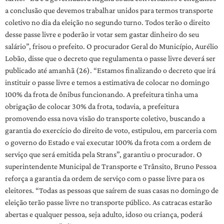
a conclusão que devemos trabalhar unidos para termos transporte
coletivo no dia da eleição no segundo turno. Todos terão o direito
desse passe livre e poderão ir votar sem gastar dinheiro do seu
salário”, frisou o prefeito. O procurador Geral do Município, Aurélio
Lobão, disse que o decreto que regulamenta o passe livre deverá ser
publicado até amanhã (26). “Estamos finalizando o decreto que irá
instituir o passe livre e temos a estimativa de colocar no domingo
100% da frota de ônibus funcionando. A prefeitura tinha uma
obrigação de colocar 30% da frota, todavia, a prefeitura
promovendo essa nova visão do transporte coletivo, buscando a
garantia do exercício do direito de voto, estipulou, em parceria com
o governo do Estado e vai executar 100% da frota com a ordem de
serviço que será emitida pela Strans”, garantiu o procurador. O
superintendente Municipal de Transporte e Trânsito, Bruno Pessoa
reforça a garantia da ordem de serviço com o passe livre para os
eleitores. “Todas as pessoas que saírem de suas casas no domingo de
eleição terão passe livre no transporte público. As catracas estarão
abertas e qualquer pessoa, seja adulto, idoso ou criança, poderá