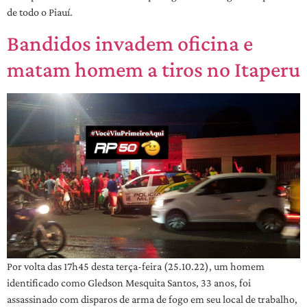
de todo o Piauí.
Bandidos invadem oficina e
matam homem a tiros no Itaperu
Por volta das 17h45 desta terça-feira (25.10.22), um homem
identificado como Gledson Mesquita Santos, 33 anos, foi
assassinado com disparos de arma de fogo em seu local de trabalho,