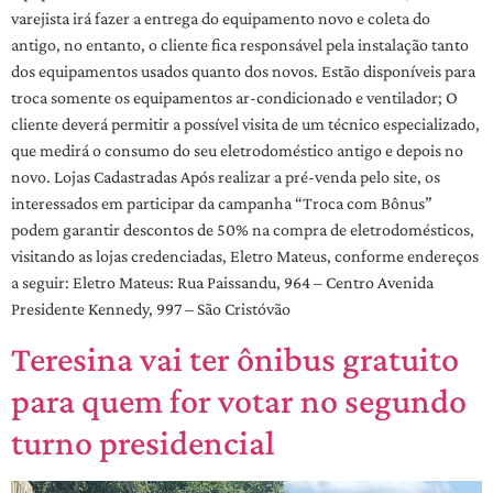
varejista irá fazer a entrega do equipamento novo e coleta do
antigo, no entanto, o cliente fica responsável pela instalação tanto
dos equipamentos usados quanto dos novos. Estão disponíveis para
troca somente os equipamentos ar-condicionado e ventilador; O
cliente deverá permitir a possível visita de um técnico especializado,
que medirá o consumo do seu eletrodoméstico antigo e depois no
novo. Lojas Cadastradas Após realizar a pré-venda pelo site, os
interessados em participar da campanha “Troca com Bônus”
podem garantir descontos de 50% na compra de eletrodomésticos,
visitando as lojas credenciadas, Eletro Mateus, conforme endereços
a seguir: Eletro Mateus: Rua Paissandu, 964 – Centro Avenida
Presidente Kennedy, 997 – São Cristóvão
Teresina vai ter ônibus gratuito
para quem for votar no segundo
turno presidencial