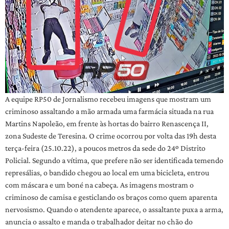
A equipe RP50 de Jornalismo recebeu imagens que mostram um
criminoso assaltando a mão armada uma farmácia situada na rua
Martins Napoleão, em frente às hortas do bairro Renascença II,
zona Sudeste de Teresina. O crime ocorrou por volta das 19h desta
terça-feira (25.10.22), a poucos metros da sede do 24º Distrito
Policial. Segundo a vítima, que prefere não ser identificada temendo
represálias, o bandido chegou ao local em uma bicicleta, entrou
com máscara e um boné na cabeça. As imagens mostram o
criminoso de camisa e gesticlando os braços como quem aparenta
nervosismo. Quando o atendente aparece, o assaltante puxa a arma,
anuncia o assalto e manda o trabalhador deitar no chão do