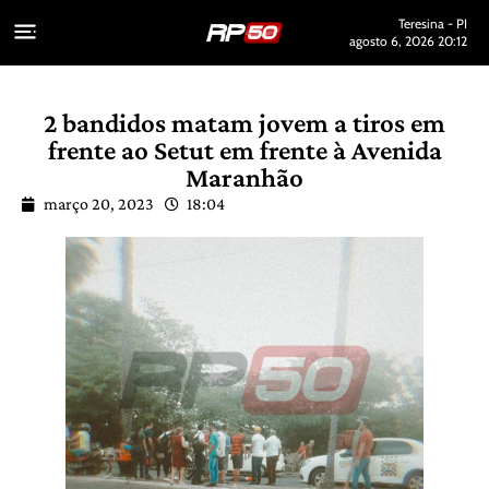
Teresina - PI
agosto 6, 2026 20:12
2 bandidos matam jovem a tiros em
frente ao Setut em frente à Avenida
Maranhão
março 20, 2023
18:04