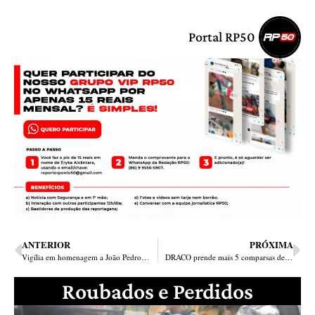
Portal RP50
ANTERIOR
PRÓXIMA
Vigília em homenagem a João Pedro acontecerá nesta terça-feira no Parque da Cidadania
DRACO prende mais 5 comparsas de Kairon do Grau
Roubados e Perdidos