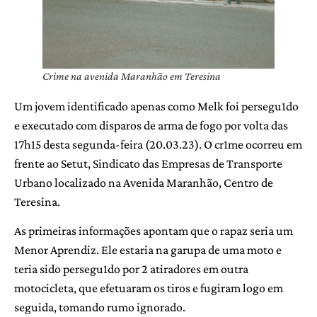
Crime na avenida Maranhão em Teresina
Um jovem identificado apenas como Melk foi persegu1do
e executado com disparos de arma de fogo por volta das
17h15 desta segunda-feira (20.03.23). O cr1me ocorreu em
frente ao Setut, Sindicato das Empresas de Transporte
Urbano localizado na Avenida Maranhão, Centro de
Teresina.
As primeiras informações apontam que o rapaz seria um
Menor Aprendiz. Ele estaria na garupa de uma moto e
teria sido persegu1do por 2 atiradores em outra
motocicleta, que efetuaram os tiros e fugiram logo em
seguida, tomando rumo ignorado.