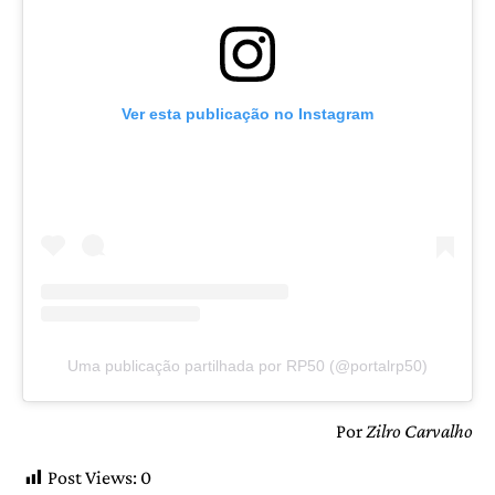
Ver esta publicação no Instagram
Uma publicação partilhada por RP50 (@portalrp50)
Por
Zilro Carvalho
Post Views:
0