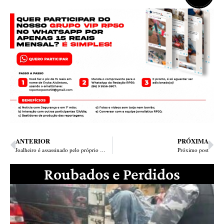
ANTERIOR
PRÓXIMA
Joalheiro é assassinado pelo próprio irmão com facada no peito em Pedro II, Norte do Piauí
Próximo post
Roubados e Perdidos