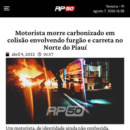
Teresina - PI
agosto 7, 2026 16:58
Motorista morre carbonizado em
colisão envolvendo furgão e carreta no
Norte do Piauí
abril 9, 2022
01:57
Um motorista, de identidade ainda não conhecida,