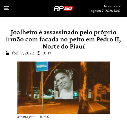
Teresina - PI
agosto 7, 2026 10:01
Joalheiro é assassinado pelo próprio
irmão com facada no peito em Pedro II,
Norte do Piauí
abril 9, 2022
01:17
Montagem – RP50