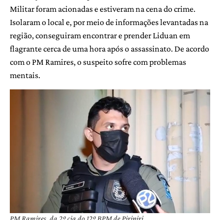
Militar foram acionadas e estiveram na cena do crime.
Isolaram o local e, por meio de informações levantadas na
região, conseguiram encontrar e prender Liduan em
flagrante cerca de uma hora após o assassinato. De acordo
com o PM Ramires, o suspeito sofre com problemas
mentais.
PM Ramires, da 2º cia do 12º BPM de Piripiri