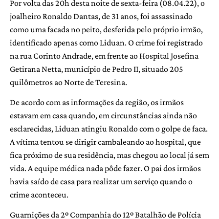
Por volta das 20h desta noite de sexta-feira (08.04.22), o
joalheiro Ronaldo Dantas, de 31 anos, foi assassinado
como uma facada no peito, desferida pelo próprio irmão,
identificado apenas como Liduan. O crime foi registrado
na rua Corinto Andrade, em frente ao Hospital Josefina
Getirana Netta, município de Pedro II, situado 205
quilômetros ao Norte de Teresina.
De acordo com as informações da região, os irmãos
estavam em casa quando, em circunstâncias ainda não
esclarecidas, Liduan atingiu Ronaldo com o golpe de faca.
A vítima tentou se dirigir cambaleando ao hospital, que
fica próximo de sua residência, mas chegou ao local já sem
vida. A equipe médica nada pôde fazer. O pai dos irmãos
havia saído de casa para realizar um serviço quando o
crime aconteceu.
Guarnições da 2º Companhia do 12º Batalhão de Polícia