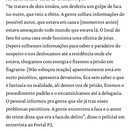
“Se tratava de dois irmãos, um desferiu um golpe de faca
no outro, que veio a óbito. A gente colheu informações do
possível autor, que estava em casa e [momentos antes]
estava ameaçando todo mundo que estava lá. O local do
fato foi uma casa onde funciona uma oficina de joias.
Depois colhemos informações para saber o paradeiro do
suspeito e nos deslocamos até a residência onde ele
estava, chegamos com energia e fizemos a prisão em
flagrante. [Não esboçou reação] aparentemente está em
surto psicótico, apresenta devaneios, fica sem saber o que
é fantasia ou realidade, ali demos voz de prisão, fizemos o
procedimento padrão e o encaminhamos até à delegacia.
O pessoal informou pra gente que ele já traz esses
problemas psicóticos. A gente encontrou a faca e o autor
do crime disse que era a faca do delito”, disse o policial em
entrevista ao Portal P2.