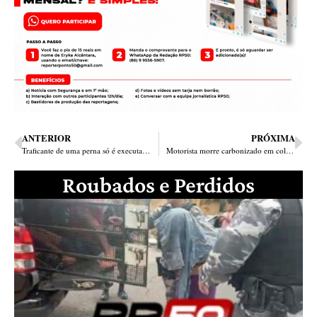
ANTERIOR
PRÓXIMA
Traficante de uma perna só é executado com 7 tiros chegando em casa na cidade de Piripiri
Motorista morre carbonizado em colisão envolvendo furgão e carreta no Norte do Piauí
Roubados e Perdidos