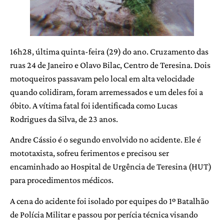
16h28, última quinta-feira (29) do ano. Cruzamento das
ruas 24 de Janeiro e Olavo Bilac, Centro de Teresina. Dois
motoqueiros passavam pelo local em alta velocidade
quando colidiram, foram arremessados e um deles foi a
óbito. A vítima fatal foi identificada como Lucas
Rodrigues da Silva, de 23 anos.
Andre Cássio é o segundo envolvido no acidente. Ele é
mototaxista, sofreu ferimentos e precisou ser
encaminhado ao Hospital de Urgência de Teresina (HUT)
para procedimentos médicos.
A cena do acidente foi isolado por equipes do 1º Batalhão
de Polícia Militar e passou por perícia técnica visando