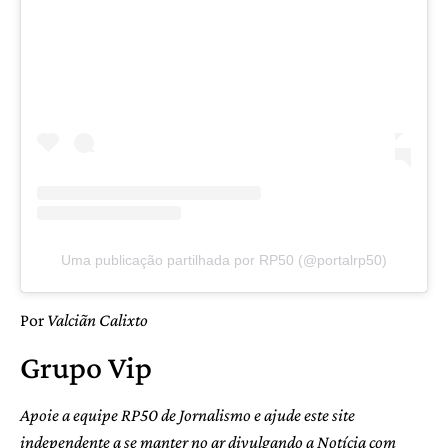
Uma publicação partilhada por RP50 (@portalrp50)
Por
Valciãn Calixto
Grupo Vip
Apoie a equipe RP50 de Jornalismo e ajude este site
independente a se manter no ar divulgando a Notícia com