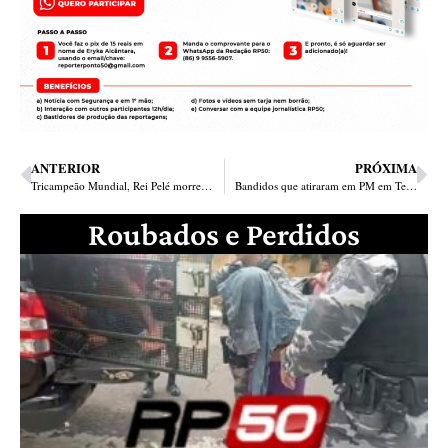
ANTERIOR
PRÓXIMA
Tricampeão Mundial, Rei Pelé morre aos 82 anos
Bandidos que atiraram em PM em Teresina são presos em Timon
Roubados e Perdidos