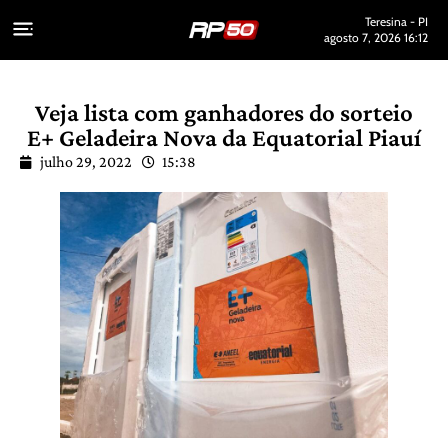
Teresina - PI
agosto 7, 2026 16:12
Veja lista com ganhadores do sorteio
E+ Geladeira Nova da Equatorial Piauí
julho 29, 2022
15:38