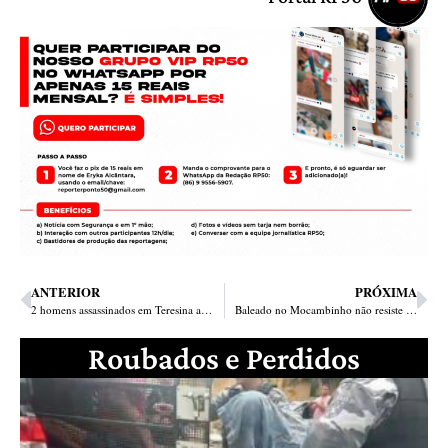
ANTERIOR
PRÓXIMA
2 homens assassinados em Teresina ao mesmo tempo; um na zona Sul, outro na Norte
Baleado no Mocambinho não resiste e morre no HUT; 16 assassinatos em 12 dias
Roubados e Perdidos