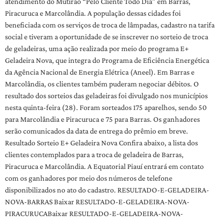
atendimento do Mutirão “Pelo Cliente Todo Dia” em Barras,
Piracuruca e Marcolândia. A população dessas cidades foi
beneficiada com os serviços de troca de lâmpadas, cadastro na tarifa
social e tiveram a oportunidade de se inscrever no sorteio de troca
de geladeiras, uma ação realizada por meio do programa E+
Geladeira Nova, que integra do Programa de Eficiência Energética
da Agência Nacional de Energia Elétrica (Aneel). Em Barras e
Marcolândia, os clientes também puderam negociar débitos. O
resultado dos sorteios das geladeiras foi divulgado nos municípios
nesta quinta-feira (28). Foram sorteados 175 aparelhos, sendo 50
para Marcolândia e Piracuruca e 75 para Barras. Os ganhadores
serão comunicados da data de entrega do prêmio em breve.
Resultado Sorteio E+ Geladeira Nova Confira abaixo, a lista dos
clientes contemplados para a troca de geladeira de Barras,
Piracuruca e Marcolândia. A Equatorial Piauí entrará em contato
com os ganhadores por meio dos números de telefone
disponibilizados no ato do cadastro. RESULTADO-E-GELADEIRA-
NOVA-BARRAS Baixar RESULTADO-E-GELADEIRA-NOVA-
PIRACURUCABaixar RESULTADO-E-GELADEIRA-NOVA-