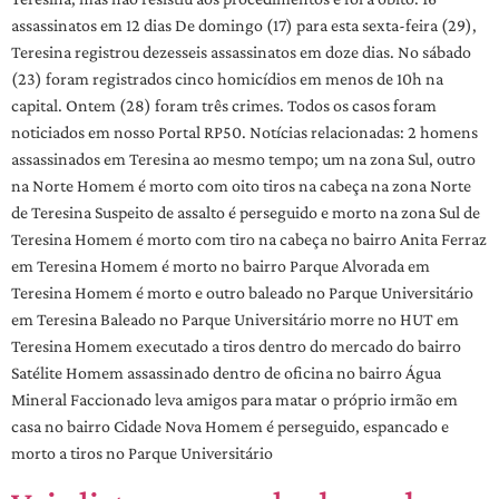
assassinatos em 12 dias De domingo (17) para esta sexta-feira (29),
Teresina registrou dezesseis assassinatos em doze dias. No sábado
(23) foram registrados cinco homicídios em menos de 10h na
capital. Ontem (28) foram três crimes. Todos os casos foram
noticiados em nosso Portal RP50. Notícias relacionadas: 2 homens
assassinados em Teresina ao mesmo tempo; um na zona Sul, outro
na Norte Homem é morto com oito tiros na cabeça na zona Norte
de Teresina Suspeito de assalto é perseguido e morto na zona Sul de
Teresina Homem é morto com tiro na cabeça no bairro Anita Ferraz
em Teresina Homem é morto no bairro Parque Alvorada em
Teresina Homem é morto e outro baleado no Parque Universitário
em Teresina Baleado no Parque Universitário morre no HUT em
Teresina Homem executado a tiros dentro do mercado do bairro
Satélite Homem assassinado dentro de oficina no bairro Água
Mineral Faccionado leva amigos para matar o próprio irmão em
casa no bairro Cidade Nova Homem é perseguido, espancado e
morto a tiros no Parque Universitário