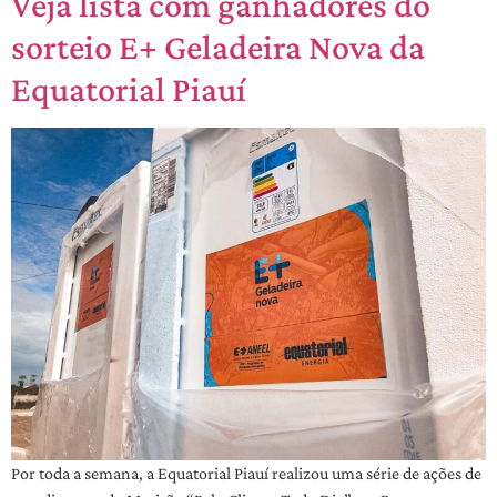
Veja lista com ganhadores do
sorteio E+ Geladeira Nova da
Equatorial Piauí
Por toda a semana, a Equatorial Piauí realizou uma série de ações de