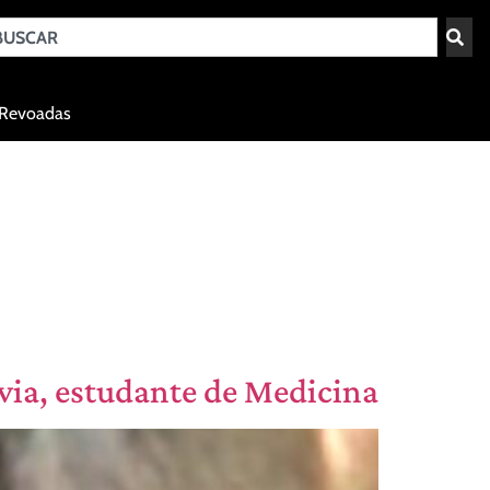
Teresina - PI
Revoadas
agosto 7, 2026 13:05
ávia, estudante de Medicina