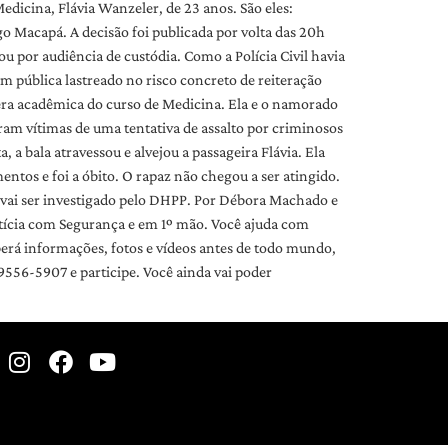
Medicina, Flávia Wanzeler, de 23 anos. São eles:
o Macapá. A decisão foi publicada por volta das 20h
ou por audiência de custódia. Como a Polícia Civil havia
m pública lastreado no risco concreto de reiteração
ra acadêmica do curso de Medicina. Ela e o namorado
am vítimas de uma tentativa de assalto por criminosos
a bala atravessou e alvejou a passageira Flávia. Ela
ntos e foi a óbito. O rapaz não chegou a ser atingido.
so vai ser investigado pelo DHPP. Por Débora Machado e
otícia com Segurança e em 1º mão. Você ajuda com
erá informações, fotos e vídeos antes de todo mundo,
56-5907 e participe. Você ainda vai poder