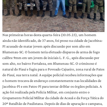
Nas primeiras horas desta quarta-feira (10.05.23), um homem
ainda não identificado, de 37 anos, foi preso na cidade de Jacobina-
PI acusado de matar jovem após discussão por som alto em
Blumenau-SC. O homem teria efetuado disparos de arma de fogo
calibre 9mm em um jovem de iniciais L. F. G., após discussão por
som alto, no bairro Fortaleza, em Blumenau-SC. O criminoso é
natural do Piauí e fugiu para o Povoado Cajueiro, zona rural de Patos
do Piauí, sua terra natal. A equipe policial recebeu informações que
o homem trocava de endereço constantemente nas localidades de
Jacobina-PI e em Patos-PI para tentar driblar os órgãos policiais. A
ação foi realizada pela Polícia Militar, em conjunto entre o
Grupamento Policial Militar da cidade de Acauã e da Força Tática do
20º Batalhão de Paulistana. Depois de dias de apuração e campana,