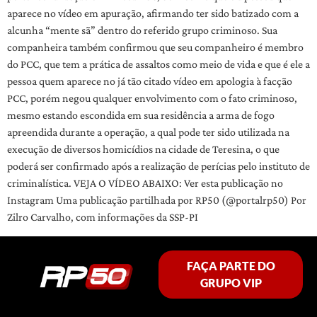
aparece no vídeo em apuração, afirmando ter sido batizado com a
alcunha “mente sã” dentro do referido grupo criminoso. Sua
companheira também confirmou que seu companheiro é membro
do PCC, que tem a prática de assaltos como meio de vida e que é ele a
pessoa quem aparece no já tão citado vídeo em apologia à facção
PCC, porém negou qualquer envolvimento com o fato criminoso,
mesmo estando escondida em sua residência a arma de fogo
apreendida durante a operação, a qual pode ter sido utilizada na
execução de diversos homicídios na cidade de Teresina, o que
poderá ser confirmado após a realização de perícias pelo instituto de
criminalística. VEJA O VÍDEO ABAIXO: Ver esta publicação no
Instagram Uma publicação partilhada por RP50 (@portalrp50) Por
Zilro Carvalho, com informações da SSP-PI
FAÇA PARTE DO
GRUPO VIP