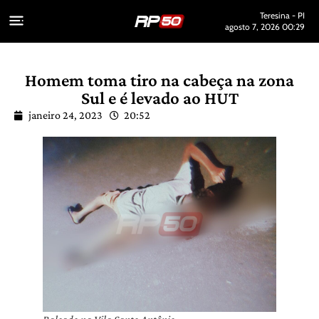
Teresina - PI
agosto 7, 2026 00:29
Homem toma tiro na cabeça na zona
Sul e é levado ao HUT
janeiro 24, 2023
20:52