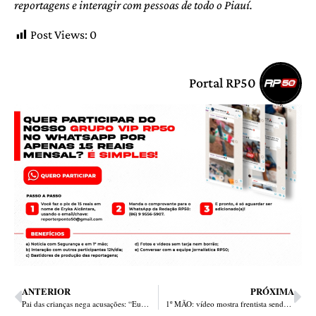
reportagens e interagir com pessoas de todo o Piauí.
Post Views:
0
Portal RP50
ANTERIOR
PRÓXIMA
Pai das crianças nega acusações: “Eu estou com a guarda”
1º MÃO: vídeo mostra frentista sendo executado em Teresina