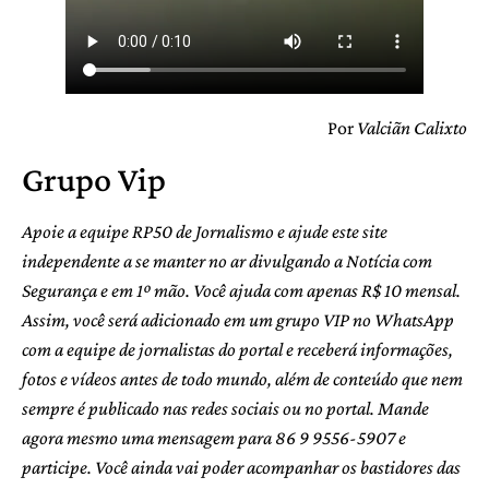
Por
Valciãn Calixto
Grupo Vip
Apoie a equipe RP50 de Jornalismo e ajude este site
independente a se manter no ar divulgando a Notícia com
Segurança e em 1º mão. Você ajuda com apenas R$ 10 mensal.
Assim, você será adicionado em um grupo VIP no WhatsApp
com a equipe de jornalistas do portal e receberá informações,
fotos e vídeos antes de todo mundo, além de conteúdo que nem
sempre é publicado nas redes sociais ou no portal. Mande
agora mesmo uma mensagem para 86 9 9556-5907 e
participe. Você ainda vai poder acompanhar os bastidores das