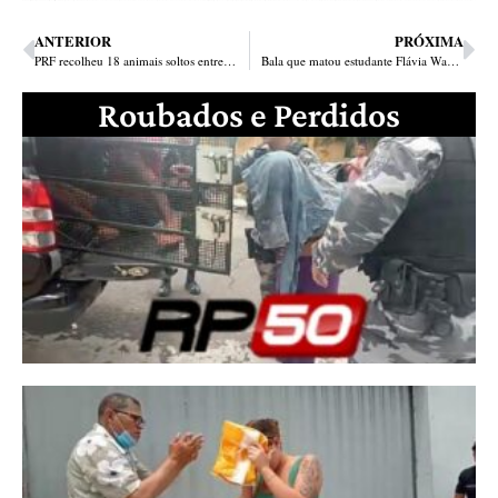
ANTERIOR
PRÓXIMA
PRF recolheu 18 animais soltos entre Altos e Campo Maior
Bala que matou estudante Flávia Wanzeler partiu da arma de Biel, conclui perícia
Roubados e Perdidos