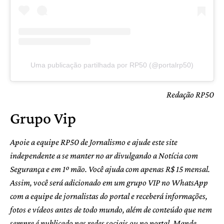
Uma publicação partilhada por RP50 (@portalrp50)
Redação RP50
Grupo Vip
Apoie a equipe RP50 de Jornalismo e ajude este site
independente a se manter no ar divulgando a Notícia com
Segurança e em 1º mão. Você ajuda com apenas R$ 15 mensal.
Assim, você será adicionado em um grupo VIP no WhatsApp
com a equipe de jornalistas do portal e receberá informações,
fotos e vídeos antes de todo mundo, além de conteúdo que nem
sempre é publicado nas redes sociais ou no portal. Mande