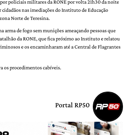
por policiais militares da RONE por volta 21h30 da noite
r cidadãos nas imediações do Instituto de Educação
 zona Norte de Teresina.
uma arma de fogo sem munições ameaçando pessoas que
batalhão da RONE, que fica próximo ao Instituto e relatou
 criminosos e os encaminharam até a Central de Flagrantes
ra os procedimentos cabíveis.
Portal RP50