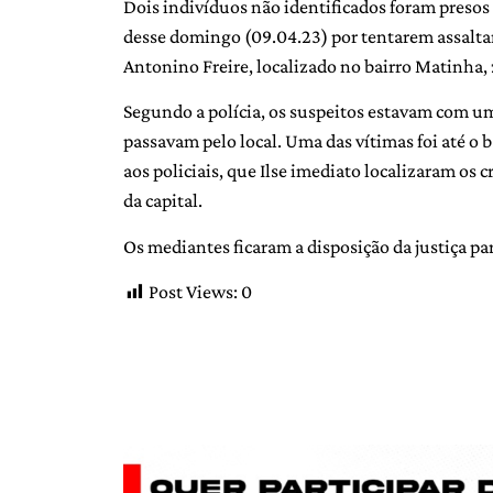
Dois indivíduos não identificados foram presos 
desse domingo (09.04.23) por tentarem assalta
Antonino Freire, localizado no bairro Matinha,
Segundo a polícia, os suspeitos estavam com 
passavam pelo local. Uma das vítimas foi até o 
aos policiais, que Ilse imediato localizaram os
da capital.
Os mediantes ficaram a disposição da justiça pa
Post Views:
0