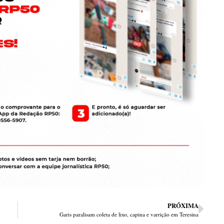
PRÓXIMA
Garis paralisam coleta de lixo, capina e varrição em Teresina