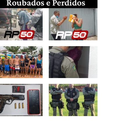
Roubados e Perdidos