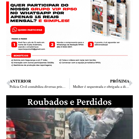
ANTERIOR
PRÓXIMA
Polícia Civil contabiliza diversas prisões na cidade de Picos
Mulher é sequestrada e obrigada a dirigir para bandidos assaltarem em Teresina
Roubados e Perdidos