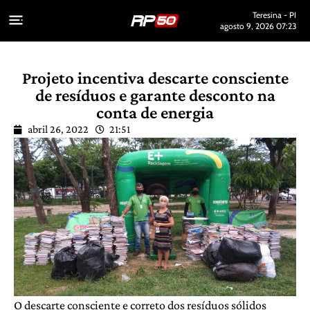
Teresina - PI
agosto 9, 2026 07:23
Projeto incentiva descarte consciente
de resíduos e garante desconto na
conta de energia
abril 26, 2022
21:51
O descarte consciente e correto dos resíduos sólidos