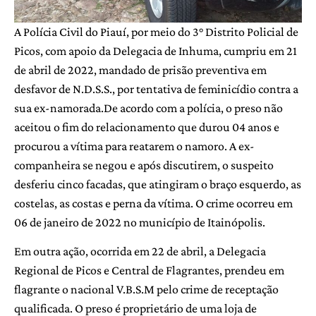
A Polícia Civil do Piauí, por meio do 3° Distrito Policial de
Picos, com apoio da Delegacia de Inhuma, cumpriu em 21
de abril de 2022, mandado de prisão preventiva em
desfavor de N.D.S.S., por tentativa de feminicídio contra a
sua ex-namorada.De acordo com a polícia, o preso não
aceitou o fim do relacionamento que durou 04 anos e
procurou a vítima para reatarem o namoro. A ex-
companheira se negou e após discutirem, o suspeito
desferiu cinco facadas, que atingiram o braço esquerdo, as
costelas, as costas e perna da vítima. O crime ocorreu em
06 de janeiro de 2022 no município de Itainópolis.
Em outra ação, ocorrida em 22 de abril, a Delegacia
Regional de Picos e Central de Flagrantes, prendeu em
flagrante o nacional V.B.S.M pelo crime de receptação
qualificada. O preso é proprietário de uma loja de