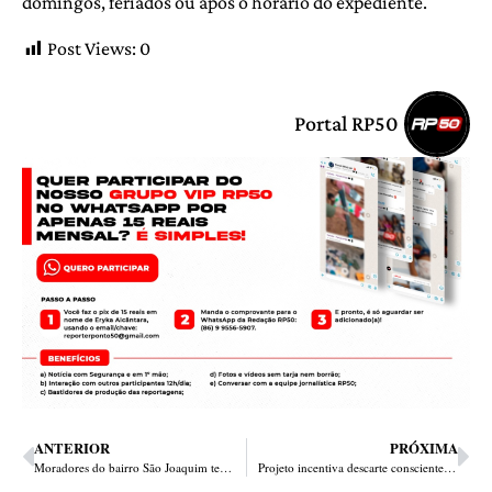
domingos, feriados ou após o horário do expediente.
Post Views:
0
Portal RP50
ANTERIOR
PRÓXIMA
Moradores do bairro São Joaquim terão dia de ação social nesta quinta (28); veja a programação
Projeto incentiva descarte consciente de resíduos e garante desconto na conta de energia