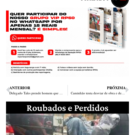
ANTERIOR
PRÓXIMA
Delegado Tales prende homem que quebrou pulso e feriu cabeça da prima idosa em Teresina
Caminhão tenta desviar de obra e destrói bar no bairro São Sebastião
Roubados e Perdidos