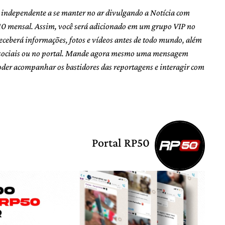
e independente a se manter no ar divulgando a Notícia com
10 mensal. Assim, você será adicionado em um grupo VIP no
eceberá informações, fotos e vídeos antes de todo mundo, além
s sociais ou no portal. Mande agora mesmo uma mensagem
oder acompanhar os bastidores das reportagens e interagir com
Portal RP50