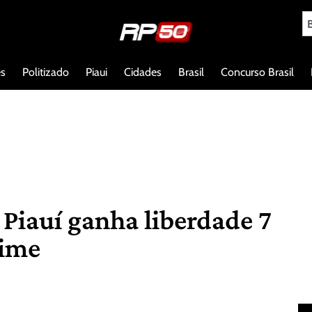
es
Politizado
Piaui
Cidades
Brasil
Concurso Brasil
 Piauí ganha liberdade 7
rime