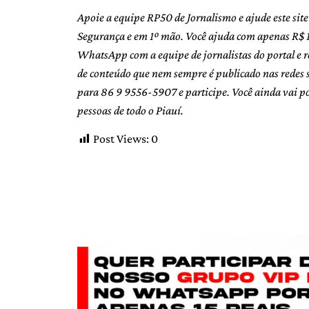
Apoie a equipe RP50 de Jornalismo e ajude este sit
Segurança e em 1º mão. Você ajuda com apenas R$ 
WhatsApp com a equipe de jornalistas do portal e r
de conteúdo que nem sempre é publicado nas rede
para 86 9 9556-5907 e participe. Você ainda vai p
pessoas de todo o Piauí.
Post Views:
0