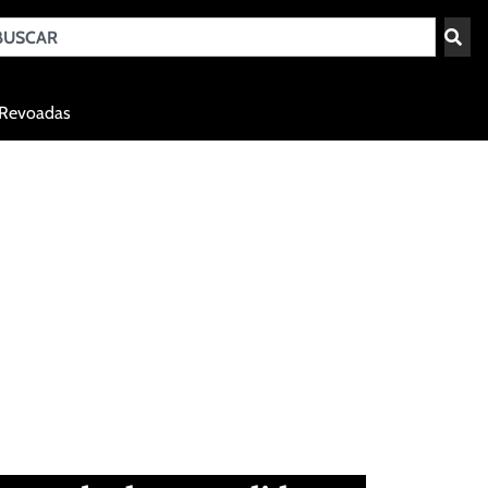
Teresina - PI
Revoadas
agosto 7, 2026 16:26