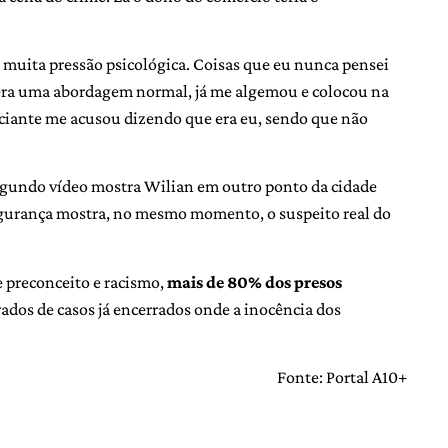
r muita pressão psicológica. Coisas que eu nunca pensei
 era uma abordagem normal, já me algemou e colocou na
rciante me acusou dizendo que era eu, sendo que não
egundo vídeo mostra Wilian em outro ponto da cidade
gurança mostra, no mesmo momento, o suspeito real do
e preconceito e racismo,
mais de 80% dos presos
rados de casos já encerrados onde a inocência dos
Fonte: Portal A10+