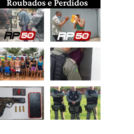
Roubados e Perdidos