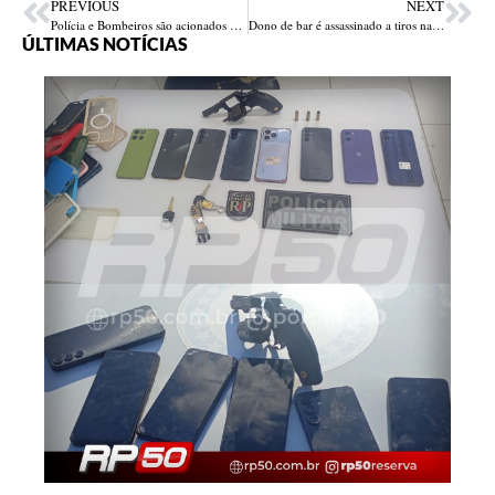
PREVIOUS
NEXT
Polícia e Bombeiros são acionados para resgatar corpo no rio Poti
Dono de bar é assassinado a tiros na Vila Irmã Dulce em Teresina
ÚLTIMAS NOTÍCIAS