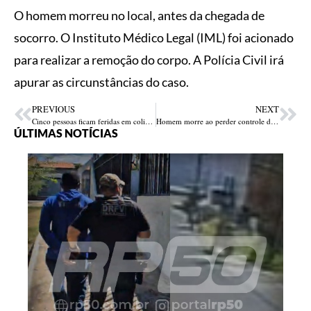
O homem morreu no local, antes da chegada de
socorro. O Instituto Médico Legal (IML) foi acionado
para realizar a remoção do corpo. A Polícia Civil irá
apurar as circunstâncias do caso.
PREVIOUS
NEXT
Cinco pessoas ficam feridas em colisão entre motocicletas na NR-316, em Teresina
Homem morre ao perder controle de motocicleta e colidir contra caçamba na BR-343, em Altos
ÚLTIMAS NOTÍCIAS