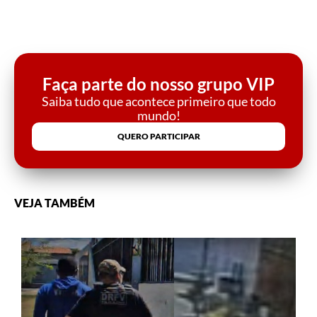
Faça parte do nosso grupo VIP
Saiba tudo que acontece primeiro que todo
mundo!
QUERO PARTICIPAR
VEJA TAMBÉM