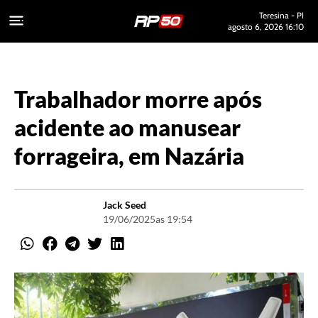
Teresina - PI
agosto 6, 2026 16:10
Trabalhador morre após
acidente ao manusear
forrageira, em Nazária
Jack Seed
19/06/2025
as 19:54