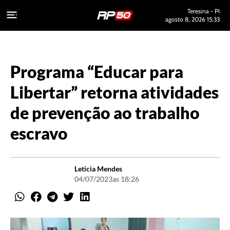
Teresina - PI
agosto 8, 2026 15:33
Programa “Educar para
Libertar” retorna atividades
de prevenção ao trabalho
escravo
Letícia Mendes
04/07/2023
as 18:26