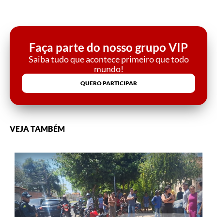
Faça parte do nosso grupo VIP
Saiba tudo que acontece primeiro que todo
mundo!
QUERO PARTICIPAR
VEJA TAMBÉM