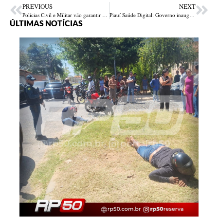
PREVIOUS
NEXT
Polícias Civil e Militar vão garantir a segurança durante o Piauí Pop
Piauí Saúde Digital: Governo inaugura consultório para atendimento à população indígena em Piripiri
ÚLTIMAS NOTÍCIAS