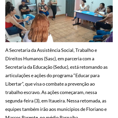
A Secretaria da Assistência Social, Trabalho e
Direitos Humanos (Sasc), em parceria com a
Secretaria da Educação (Seduc), está retomando as
articulações e ações do programa “Educar para
Libertar”, que visa o combate a prevenção ao
trabalho escravo. As ações começaram, nessa
segunda-feira (3), em Itaueira. Nessa retomada, as
equipes também irão aos municípios de Floriano e
Marcos Parente, no médio Parnaíba.