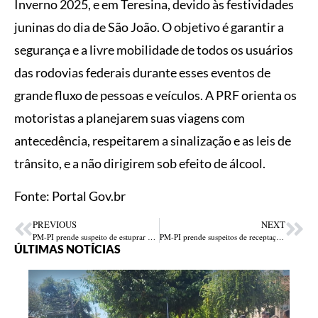
Inverno 2025, e em Teresina, devido às festividades
juninas do dia de São João. O objetivo é garantir a
segurança e a livre mobilidade de todos os usuários
das rodovias federais durante esses eventos de
grande fluxo de pessoas e veículos. A PRF orienta os
motoristas a planejarem suas viagens com
antecedência, respeitarem a sinalização e as leis de
trânsito, e a não dirigirem sob efeito de álcool.
Fonte: Portal Gov.br
PREVIOUS
NEXT
PM-PI prende suspeito de estuprar criança de 4 anos em restaurante popular de Parnaíba
PM-PI prende suspeitos de receptação de veículos e recupera duas motocicletas em União
ÚLTIMAS NOTÍCIAS