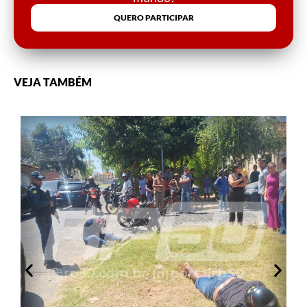
QUERO PARTICIPAR
VEJA TAMBÉM
2
T
0