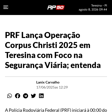
Teresina - PI
agosto 8, 2026 09:44
PRF Lança Operação
Corpus Christi 2025 em
Teresina com Foco na
Segurança Viária; entenda
Lanix Carvalho
17/06/2025
as 12:29
A Polícia Rodoviária Federal (PRF) iniciará à 00:00 do