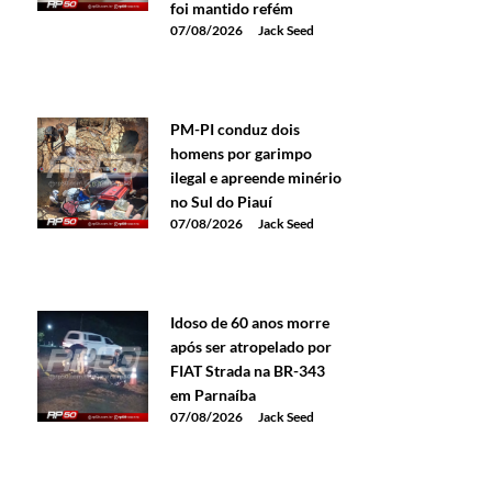
foi mantido refém
07/08/2026
Jack Seed
PM-PI conduz dois
homens por garimpo
ilegal e apreende minério
no Sul do Piauí
07/08/2026
Jack Seed
Idoso de 60 anos morre
após ser atropelado por
FIAT Strada na BR-343
em Parnaíba
07/08/2026
Jack Seed