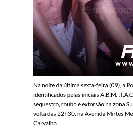
Na noite da última sexta-feira (09), a P
identificados pelas iniciais A.B.M. ;T.A.C
sequestro, roubo e extorsão na zona Sud
volta das 22h30, na Avenida Mirtes Me
Carvalho.