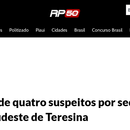
es
Politizado
Piaui
Cidades
Brasil
Concurso Brasil
nde quatro suspeitos por s
udeste de Teresina