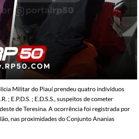
olícia Militar do Piauí prendeu quatro indivíduos
.R. ; E.P.D.S. ; E.D.S.S., suspeitos de cometer
este de Teresina. A ocorrência foi registrada por
lão, nas proximidades do Conjunto Ananias