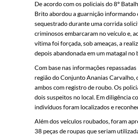
De acordo com os policiais do 8º Batalh
Brito abordou a guarnição informando qu
sequestrado durante uma corrida solici
criminosos embarcaram no veículo e, ao
vítima foi forçada, sob ameaças, a real
depois abandonada em um matagal no 
Com base nas informações repassadas pe
região do Conjunto Ananias Carvalho, o
ambos com registro de roubo. Os polic
dois suspeitos no local. Em diligência c
indivíduos foram localizados e reconhec
Além dos veículos roubados, foram apre
38 peças de roupas que seriam utilizad