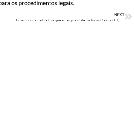
para os procedimentos legais.
NEXT
Homem é executado a tiros após ser surpreendido em bar na Cerâmica Cil, zona Sul de Teresina