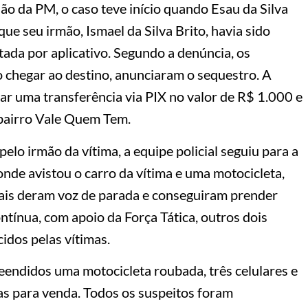
ão da PM, o caso teve início quando Esau da Silva
e seu irmão, Ismael da Silva Brito, havia sido
tada por aplicativo. Segundo a denúncia, os
 chegar ao destino, anunciaram o sequestro. A
izar uma transferência via PIX no valor de R$ 1.000 e
bairro Vale Quem Tem.
lo irmão da vítima, a equipe policial seguiu para a
nde avistou o carro da vítima e uma motocicleta,
iais deram voz de parada e conseguiram prender
ontínua, com apoio da Força Tática, outros dois
idos pelas vítimas.
endidos uma motocicleta roubada, três celulares e
as para venda. Todos os suspeitos foram