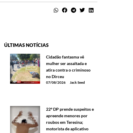
ÚLTIMAS NOTÍCIAS
Cidadão fantasma vê
mulher ser assaltada e
atira contra o criminoso
no Dirceu
07/08/2026
Jack Seed
22º DP prende suspeitos e
apreende menores por
roubos em Teresina;
motorista de aplicativo